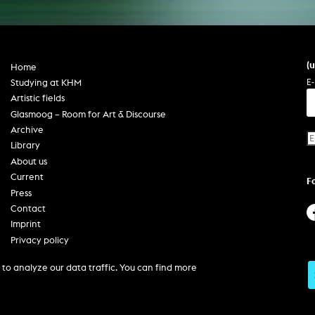
(
Home
E-
Studying at KHM
Artistic fields
Glasmoog – Room for Art & Discourse
Archive
Library
About us
Current
F
Press
Contact
Imprint
Privacy policy
Accessibility
to analyze our data traffic. You can find more