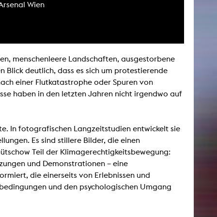
 Arsenal Wien
NEWS
Date
hen, menschenleere Landschaften, ausgestorbene
Awards / Sponsorships
 Blick deutlich, dass es sich um protestierende
ach einer Flutkatastrophe oder Spuren von
Festival events
sse haben in den letzten Jahren nicht irgendwo auf
Career
Jobs
Press area
 In fotografischen Langzeitstudien entwickelt sie
Press releases
ngen. Es sind stillere Bilder, die einen
Press downloads
Gütschow Teil der Klimagerechtigkeitsbewegung:
teaching staff on the way
tzungen und Demonstrationen – eine
rmiert, die einerseits von Erlebnissen und
menbedingungen und den psychologischen Umgang