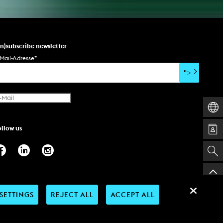
un)subscribe newsletter
Mail-Adresse
*
">
ollow us
SETTINGS
REJECT ALL
ACCEPT ALL