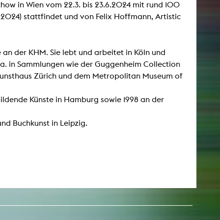
how in Wien vom 22.3. bis 23.6.2024 mit rund 100
6.2024) stattfindet und von Felix Hoffmann, Artistic
ie an der KHM. Sie lebt und arbeitet in Köln und
 u.a. in Sammlungen wie der Guggenheim Collection
 Kunsthaus Zürich und dem Metropolitan Museum of
bildende Künste in Hamburg sowie 1998 an der
nd Buchkunst in Leipzig.