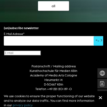
all
(un)subscribe newsletter
E-Mail-Adresse
*
">
Postanschrift / Mailing address
Kunsthochschule für Medien Köln
Academy of Media Arts Cologne
Heumarkt 14
D-50667 Köln
Telefon +49 221 201 89 -0
We use cookies to ensure the proper functioning of our website
and to analyze our data traffic. You can find more information
Follow us
in our
privacy policy