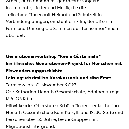
Arbeit, auch anhand mitgebrachter Objekte,
Instrumente, Lieder und Musik, die die
Teilnehmer*innen mit Heimat und Schulzeit in
Verbindung bringen, entsteht ein Film, der offen in
Form und Umfang die Stimmen der Teilnehmer*innen
abbildet.
Generationenworkshop "Keine Gäste mehr"
Ein filmisches Generationen-Projekt für Menschen mit
Einwanderungsgeschichte
Leitung: Maximilian Karakatsanis und Nisa Emre
Termin: 6. bis 10. November 2023
Ort: Katharina-Henoth-Gesamtschule, Adalbertstraße
17, 51103 Köln
Mitwirkende: Oberstufen-Schüler*innen der Katharina-
Henoth-Gesamtschule Köln-Kalk, 11. und 12. JG-Stufe und
Personen über 55 Jahre, beide Gruppen mit
Migrationshintergrund.