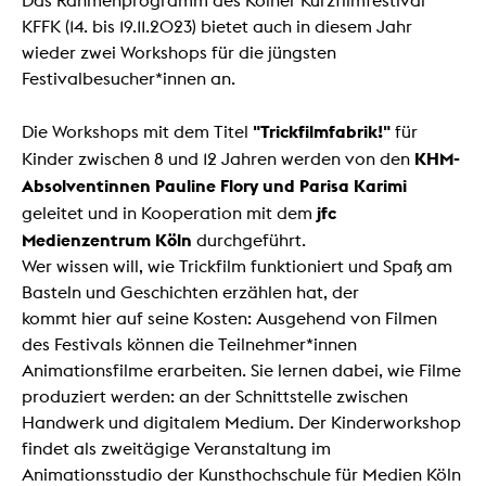
Das Rahmenprogramm des Kölner Kurzfilmfestival
KFFK (14. bis 19.11.2023) bietet auch in diesem Jahr
wieder zwei Workshops für die jüngsten
Festivalbesucher*innen an.
"Trickfilmfabrik!"
Die Workshops mit dem Titel
für
KHM-
Kinder zwischen 8 und 12 Jahren werden von den
Absolventinnen Pauline Flory und Parisa Karimi
jfc
geleitet und in Kooperation mit dem
Medienzentrum
Köln
durchgeführt.
Wer wissen will, wie Trickfilm funktioniert und Spaß am
Basteln und Geschichten erzählen hat, der
kommt hier auf seine Kosten: Ausgehend von Filmen
des Festivals können die Teilnehmer*innen
Animationsfilme erarbeiten. Sie lernen dabei, wie Filme
produziert werden: an der Schnittstelle zwischen
Handwerk und digitalem Medium. Der Kinderworkshop
findet als zweitägige Veranstaltung im
Animationsstudio der Kunsthochschule für Medien Köln