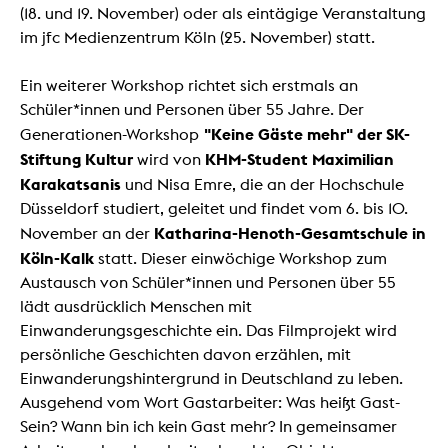
(18. und 19. November) oder als eintägige Veranstaltung
im jfc Medienzentrum Köln (25. November) statt.
Ein weiterer Workshop richtet sich erstmals an
Schüler*innen und Personen über 55 Jahre. Der
"Keine Gäste mehr" der SK-
Generationen-Workshop
Stiftung Kultur
KHM-Student Maximilian
wird von
Karakatsanis
und Nisa Emre, die an der Hochschule
Düsseldorf studiert, geleitet und findet vom 6. bis 10.
Katharina-Henoth-Gesamtschule in
November an der
Köln-Kalk
statt. Dieser einwöchige Workshop zum
Austausch von Schüler*innen und Personen über 55
lädt ausdrücklich Menschen mit
Einwanderungsgeschichte ein. Das Filmprojekt wird
persönliche Geschichten davon erzählen, mit
Einwanderungshintergrund in Deutschland zu leben.
Ausgehend vom Wort Gastarbeiter: Was heißt Gast-
Sein? Wann bin ich kein Gast mehr? In gemeinsamer