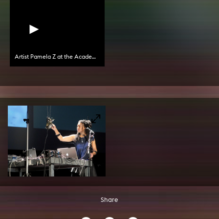
Artist Pamela Z at the Academy of Media Arts Cologne
Share