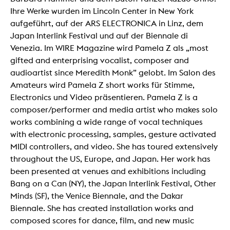
Ihre Werke wurden im Lincoln Center in New York
aufgeführt, auf der ARS ELECTRONICA in Linz, dem
Japan Interlink Festival und auf der Biennale di
Venezia. Im WIRE Magazine wird Pamela Z als „most
gifted and enterprising vocalist, composer and
audioartist since Meredith Monk” gelobt. Im Salon des
Amateurs wird Pamela Z short works für Stimme,
Electronics und Video präsentieren. Pamela Z is a
composer/performer and media artist who makes solo
works combining a wide range of vocal techniques
with electronic processing, samples, gesture activated
MIDI controllers, and video. She has toured extensively
throughout the US, Europe, and Japan. Her work has
been presented at venues and exhibitions including
Bang on a Can (NY), the Japan Interlink Festival, Other
Minds (SF), the Venice Biennale, and the Dakar
Biennale. She has created installation works and
composed scores for dance, film, and new music