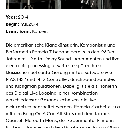
Year:
2014
Begin:
19.11.2014
Event form:
Konzert
Die amerikanische Klangkünstlerin, Komponistin und
Performerin Pamela Z begann bereits in den 1980er
Jahren mit Digital Delay Sound-Experimenten und live
electronic processing, erweiterte später ihren
klassischen bel canto-Gesang mittels Software wie
MAX MSP und MIDI Controller, durch sound samples
und Klangmanipulationen. Dabei gilt sie als Pionierin
des Digital Live Looping, einer Kombination
verschiedenster Gesangstechniken, die live
elektronisch bearbeitet werden. Pamela Z arbeitet u.a.
mit den Bang On A Can All-Stars und dem Kronos
Quartet, Meredith Monk, der Experimental-Filmerin
Barbara Hammer und dem Butoh-Tänzer Kazuo Ohno.