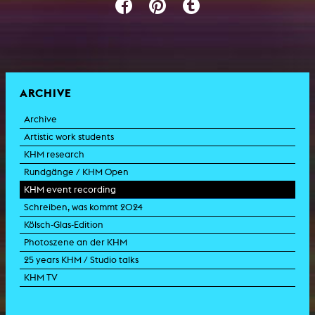
ARCHIVE
Archive
Artistic work students
KHM research
Rundgänge / KHM Open
KHM event recording
Schreiben, was kommt 2024
Kölsch-Glas-Edition
Photoszene an der KHM
25 years KHM / Studio talks
KHM TV