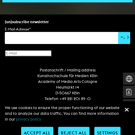
(un)subscribe newsletter
E-Mail-Adresse
*
">
Postanschrift / Mailing address
Kunsthochschule für Medien Köln
Academy of Media Arts Cologne
Heumarkt 14
D-50667 Köln
Telefon +49 221 201 89 -0
We use cookies to ensure the proper functioning of our website
and to analyze our data traffic. You can find more information
Follow us
in our
privacy policy
ACCEPT ALL
REJECT ALL
SETTINGS