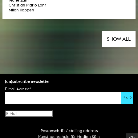
Marie Zahir
Christian Mario Löhr
Milan Kappen
SHOW ALL
(un)subscribe newsletter
E-Mail-Adresse
*
">
Postanschrift / Mailing address
Kunsthochschule für Medien Köln