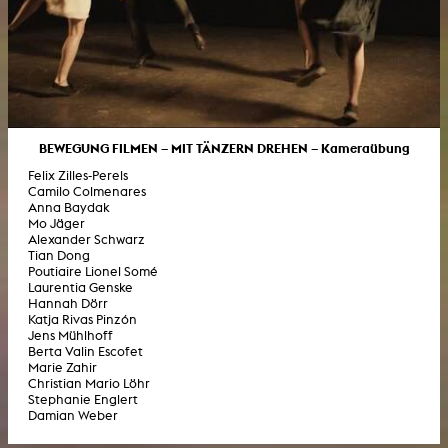
BEWEGUNG FILMEN – MIT TÄNZERN DREHEN – Kameraübung
Felix Zilles-Perels
Camilo Colmenares
Anna Baydak
Mo Jäger
Alexander Schwarz
Tian Dong
Poutiaire Lionel Somé
Laurentia Genske
Hannah Dörr
Katja Rivas Pinzón
Jens Mühlhoff
Berta Valin Escofet
Marie Zahir
Christian Mario Löhr
Stephanie Englert
Damian Weber