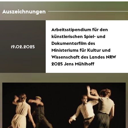
Auszeichnungen
Arbeitsstipendium für den
künstlerischen Spiel- und
Dokumentarfilm des
19.02.2025
Ministeriums für Kultur und
Wissenschaft des Landes NRW
2025 Jens Mühlhoff