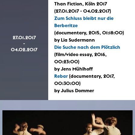
Than Fiction, Köln 2017
(27.01.2017 - 04.02.2017)
Zum Schluss bleibt nur die
Berberitze
(documentary, 2015, 01:18:00)
27.01.2017
by Lia Sudermann
-
Die Suche nach dem Plötzlich
04.02.2017
(film/video essay, 2016,
00:23:00)
by Jens Mühlhoff
Rebar
(documentary, 2017,
00:30:00)
by Julius Dommer