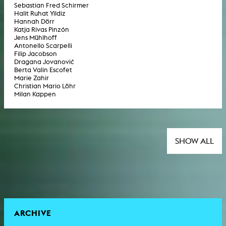
Sebastian Fred Schirmer
Halit Ruhat Yildiz
Hannah Dörr
Katja Rivas Pinzón
Jens Mühlhoff
Antonello Scarpelli
Filip Jacobson
Dragana Jovanović
Berta Valin Escofet
Marie Zahir
Christian Mario Löhr
Milan Kappen
SHOW ALL
ARCHIVE