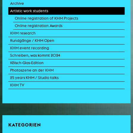
Archive
Artistic work students
Online registration of KHM Projects
Online registration Awards
KHM research
Rundgänge / KHM Open
KHM event recording
Schreiben, was kommt 2024
Kölsch-Glas-Edition
Photoszene an der KHM
25 years KHM / Studio talks
KHM TV
KATEGORIEN