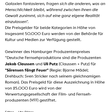
Galaxien fantasieren, fragen sich die anderen, was an
Menschlichkeit bleibt, während zwischen ihnen die
Gewalt zunimmt, sich auf eine ganz eigene Realität
einzulassen"
.
Die Preisgelder für beide Kategorien in Höhe von
insgesamt 50.000 Euro werden von der Behörde für
Kultur und Medien zur Verfügung gestellt.
Gewinner des Hamburger Produzentenpreises
"Deutsche Fernsehproduktion« sind die Produzenten
Jakob Claussen
Uli Putz
und
(Claussen + Putz) für
"Sörensen fängt Feuer"
(Regie: Bjarne Mädel;
Drehbuch: Sven Stricker nach seinem gleichnamigen
Roman). Das Preisgeld für diese Auszeichnung in Höhe
von 25.000 Euro wird von der
Verwertungsgesellschaft der Film- und Fernseh-
produzenten (VFF) gestiftet.