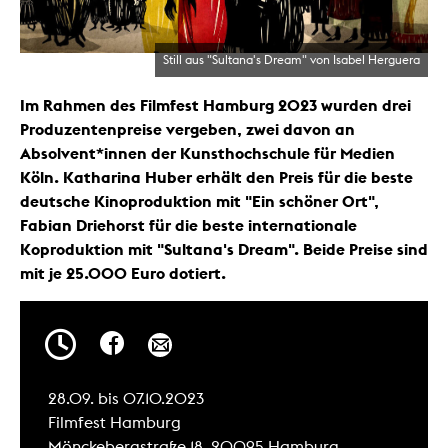
Still aus "Sultana's Dream" von Isabel Herguera
Im Rahmen des Filmfest Hamburg 2023 wurden drei
Produzentenpreise vergeben, zwei davon an
Absolvent*innen der Kunsthochschule für Medien
Köln. Katharina Huber erhält den Preis für die beste
deutsche Kinoproduktion mit "Ein schöner Ort",
Fabian Driehorst für die beste internationale
Koproduktion mit "Sultana's Dream". Beide Preise sind
mit je 25.000 Euro dotiert.
28.09. bis 07.10.2023
Filmfest Hamburg
Mönckebergstraße 18, 20095 Hamburg