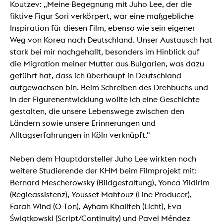
Koutzev: „Meine Begegnung mit Juho Lee, der die
fiktive Figur Sori verkörpert, war eine maßgebliche
Inspiration für diesen Film, ebenso wie sein eigener
Weg von Korea nach Deutschland. Unser Austausch hat
stark bei mir nachgehallt, besonders im Hinblick auf
die Migration meiner Mutter aus Bulgarien, was dazu
geführt hat, dass ich überhaupt in Deutschland
aufgewachsen bin. Beim Schreiben des Drehbuchs und
in der Figurenentwicklung wollte ich eine Geschichte
gestalten, die unsere Lebenswege zwischen den
Ländern sowie unsere Erinnerungen und
Alltagserfahrungen in Köln verknüpft."
Neben dem Hauptdarsteller Juho Lee wirkten noch
weitere Studierende der KHM beim Filmprojekt mit:
Bernard Mescherowsky (Bildgestaltung), Yonca Yildirim
(Regieassistenz), Youssef Mahfouz (Line Producer),
Farah Wind (O-Ton), Ayham Khalifeh (Licht), Eva
Świątkowski (Script/Continuity) und Pavel Méndez