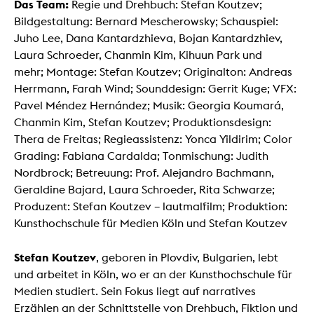
Das Team:
Regie und Drehbuch: Stefan Koutzev;
Bildgestaltung: Bernard Mescherowsky; Schauspiel:
Juho Lee, Dana Kantardzhieva, Bojan Kantardzhiev,
Laura Schroeder, Chanmin Kim, Kihuun Park und
mehr; Montage: Stefan Koutzev; Originalton: Andreas
Herrmann, Farah Wind; Sounddesign: Gerrit Kuge; VFX:
Pavel Méndez Hernández; Musik: Georgia Koumará,
Chanmin Kim, Stefan Koutzev; Produktionsdesign:
Thera de Freitas; Regieassistenz: Yonca Yildirim; Color
Grading: Fabiana Cardalda; Tonmischung: Judith
Nordbrock; Betreuung: Prof. Alejandro Bachmann,
Geraldine Bajard, Laura Schroeder, Rita Schwarze;
Produzent: Stefan Koutzev – lautmalfilm; Produktion:
Kunsthochschule für Medien Köln und Stefan Koutzev
Stefan Koutzev
, geboren in Plovdiv, Bulgarien, lebt
und arbeitet in Köln, wo er an der Kunsthochschule für
Medien studiert. Sein Fokus liegt auf narratives
Erzählen an der Schnittstelle von Drehbuch, Fiktion und