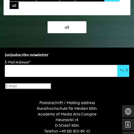
all
all
(un)subscribe newsletter
E-Mail-Adresse
*
">
Postanschrift / Mailing address
Kunsthochschule für Medien Köln
Academy of Media Arts Cologne
Heumarkt 14
D-50667 Köln
Telefon +49 221 201 89 -0