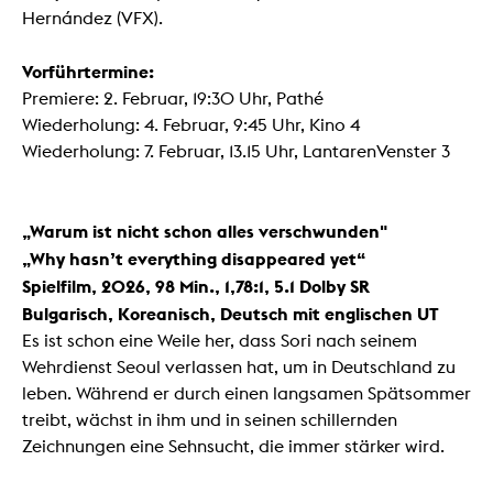
Hernández (VFX).
Vorführtermine:
Premiere: 2. Februar, 19:30 Uhr, Pathé
Wiederholung: 4. Februar, 9:45 Uhr, Kino 4
Wiederholung: 7. Februar, 13.15 Uhr, LantarenVenster 3
„Warum ist nicht schon alles verschwunden"
„Why hasn’t everything disappeared yet“
Spielfilm, 2026, 98 Min., 1,78:1, 5.1 Dolby SR
Bulgarisch, Koreanisch, Deutsch mit englischen UT
Es ist schon eine Weile her, dass Sori nach seinem
Wehrdienst Seoul verlassen hat, um in Deutschland zu
leben. Während er durch einen langsamen Spätsommer
treibt, wächst in ihm und in seinen schillernden
Zeichnungen eine Sehnsucht, die immer stärker wird.