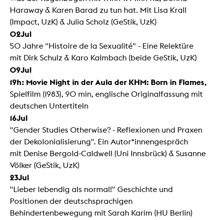
Haraway & Karen Barad zu tun hat. Mit Lisa Krall
(Impact, UzK) & Julia Scholz (GeStik, UzK)
02Jul
50 Jahre "Histoire de la Sexualité" - Eine Relektüre
mit Dirk Schulz & Karo Kalmbach (beide GeStik, UzK)
09Jul
19h: Movie Night in der Aula der KHM: Born in Flames,
Spielfilm (1983), 90 min, englische Originalfassung mit
deutschen Untertiteln
16Jul
"Gender Studies Otherwise? - Reflexionen und Praxen
der Dekolonialisierung". Ein Autor*innengespräch
mit Denise Bergold-Caldwell (Uni Innsbrück) & Susanne
Völker (GeStik, UzK)
23Jul
"Lieber lebendig als normal!" Geschichte und
Positionen der deutschsprachigen
Behindertenbewegung mit Sarah Karim (HU Berlin)