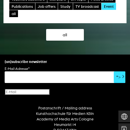
Publications
Job offers
Study
TV broadcast
Event
all
all
(un)subscribe newsletter
E-Mail-Adresse
*
">
Postanschrift / Mailing address
Kunsthochschule für Medien Köln
Academy of Media Arts Cologne
Heumarkt 14