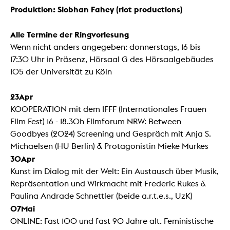
Produktion: Siobhan Fahey (riot productions)
Alle Termine der Ringvorlesung
Wenn nicht anders angegeben: donnerstags, 16 bis
17:30 Uhr in Präsenz, Hörsaal G des Hörsaalgebäudes
105 der Universität zu Köln
23Apr
KOOPERATION mit dem IFFF (Internationales Frauen
Film Fest) 16 - 18.30h Filmforum NRW: Between
Goodbyes (2024) Screening und Gespräch mit Anja S.
Michaelsen (HU Berlin) & Protagonistin Mieke Murkes
30Apr
Kunst im Dialog mit der Welt: Ein Austausch über Musik,
Repräsentation und Wirkmacht mit Frederic Rukes &
Paulina Andrade Schnettler (beide a.r.t.e.s., UzK)
07Mai
ONLINE: Fast 100 und fast 90 Jahre alt. Feministische