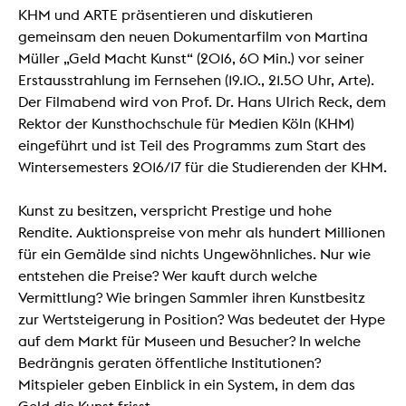
KHM und ARTE präsentieren und diskutieren
gemeinsam den neuen Dokumentarfilm von Martina
Müller „Geld Macht Kunst“ (2016, 60 Min.) vor seiner
Erstausstrahlung im Fernsehen (19.10., 21.50 Uhr, Arte).
Der Filmabend wird von Prof. Dr. Hans Ulrich Reck, dem
Rektor der Kunsthochschule für Medien Köln (KHM)
eingeführt und ist Teil des Programms zum Start des
Wintersemesters 2016/17 für die Studierenden der KHM.
Kunst zu besitzen, verspricht Prestige und hohe
Rendite. Auktionspreise von mehr als hundert Millionen
für ein Gemälde sind nichts Ungewöhnliches. Nur wie
entstehen die Preise? Wer kauft durch welche
Vermittlung? Wie bringen Sammler ihren Kunstbesitz
zur Wertsteigerung in Position? Was bedeutet der Hype
auf dem Markt für Museen und Besucher? In welche
Bedrängnis geraten öffentliche Institutionen?
Mitspieler geben Einblick in ein System, in dem das