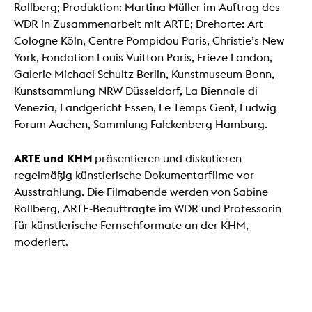
Rollberg; Produktion: Martina Müller im Auftrag des
WDR in Zusammenarbeit mit ARTE; Drehorte: Art
Cologne Köln, Centre Pompidou Paris, Christie’s New
York, Fondation Louis Vuitton Paris, Frieze London,
Galerie Michael Schultz Berlin, Kunstmuseum Bonn,
Kunstsammlung NRW Düsseldorf, La Biennale di
Venezia, Landgericht Essen, Le Temps Genf, Ludwig
Forum Aachen, Sammlung Falckenberg Hamburg.
ARTE und KHM
präsentieren und diskutieren
regelmäßig künstlerische Dokumentarfilme vor
Ausstrahlung. Die Filmabende werden von Sabine
Rollberg, ARTE-Beauftragte im WDR und Professorin
für künstlerische Fernsehformate an der KHM,
moderiert.