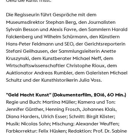
Geld die Kunst frisst.
Die Regisseurin führt Gespräche mit dem
Museumsdirektor
Stephan Berg, den Journalisten
Sylvain Besson und Alexis Favre, den Sammlern Harald
Falckenberg und Wilhelm Schürmann, den Künstlern
Hans-Peter Feldmann und SEO, der Gerichtsreporterin
Stefani Geilhausen, der Sammlungsleiterin Anette
Kruszynski, dem Kunstberater Michael Neff, dem
Wirtschaftswissenschaftler Christophe Rioux, dem
Auktionator Andreas Rumbler, dem Galeristen Michael
Schultz und der Kunsthistorikerin Julia Voss.
"Geld Macht Kunst" (Dokumentarfilm, 2016, 60 Min.)
Regie und Buch: Martina Müller; Kamera und Ton:
Jennifer Günther, Henning Frosch, Johannes Klais,
Diana Harders, Ulrich Esser; Schnitt: Birgit Köster;
Musik: Nicolas Sohn; Mischung: Alexander Weuffen;
Farbkorrektur: Felix Hüsken; Redaktion: Prof. Dr. Sabine