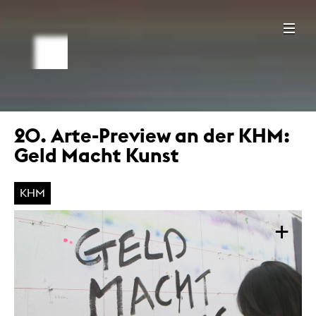
20. Arte-Preview an der KHM:
Geld Macht Kunst
KHM
+