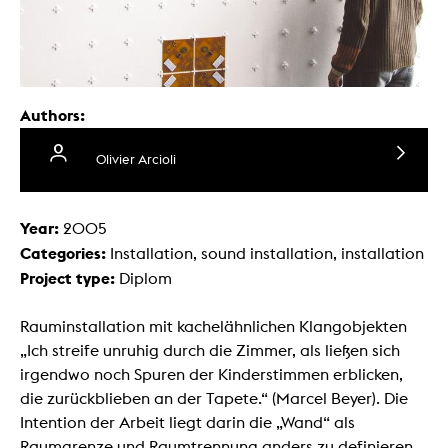
Authors:
Olivier Arcioli
Year:
2005
Categories:
Installation, sound installation, installation
Project type:
Diplom
Rauminstallation mit kachelähnlichen Klangobjekten
„Ich streife unruhig durch die Zimmer, als ließen sich
irgendwo noch Spuren der Kinderstimmen erblicken,
die zurückblieben an der Tapete.“ (Marcel Beyer). Die
Intention der Arbeit liegt darin die „Wand“ als
Raumgrenze und Raumtrennung anders zu definieren