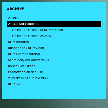
ARCHIVE
Archive
Artistic work students
Online registration of KHM Projects
Online registration Awards
KHM research
Rundgänge / KHM Open
KHM event recording
Schreiben, was kommt 2024
Kölsch-Glas-Edition
Photoszene an der KHM
25 years KHM / Studio talks
KHM TV