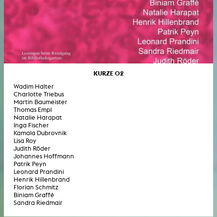
KURZE 02
Wadim Halter
Charlotte Triebus
Martin Baumeister
Thomas Empl
Natalie Harapat
Inga Fischer
Kamala Dubrovnik
Lisa Roy
Judith Röder
Johannes Hoffmann
Patrik Peyn
Leonard Prandini
Henrik Hillenbrand
Florian Schmitz
Biniam Graffé
Sandra Riedmair