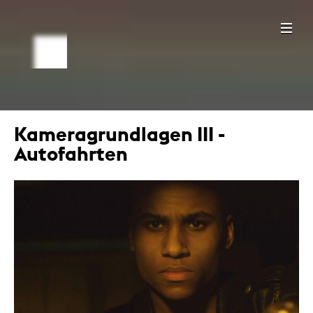
Kameragrundlagen III -
Autofahrten