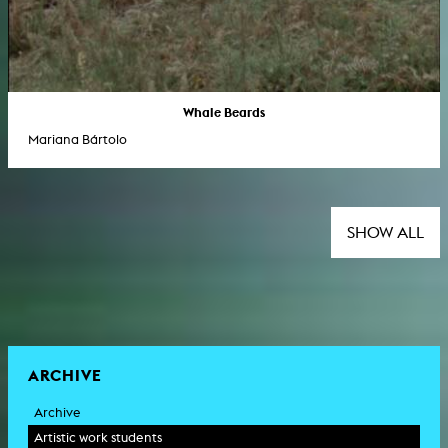
Whale Beards
Mariana Bártolo
SHOW ALL
ARCHIVE
Archive
Artistic work students