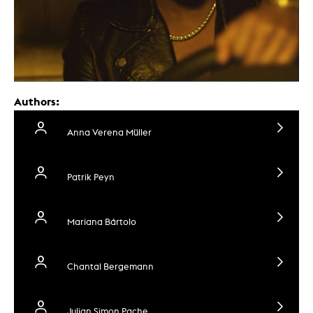
Authors:
Anna Verena Müller
Patrik Peyn
Mariana Bártolo
Chantal Bergemann
Julian Simon Pache