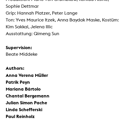
Sophie Dettmar
Grip: Hannah Platzer, Peter Lange
Ton: Yves Maurice Itzek, Anna Baydak Maske, Kostüm:
Kim Sakkal, Jelena Illic
Ausstattung: Qimeng Sun
Supervision:
Beate Middeke
Authors:
Anna Verena Müller
Patrik Peyn
Mariana Bártolo
Chantal Bergemann
Julian Simon Pache
Linda Schefferski
Paul Reinholz