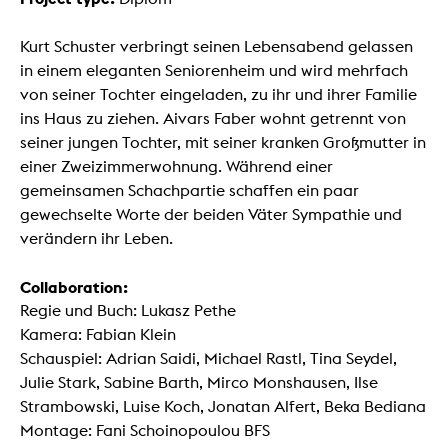
Kurt Schuster verbringt seinen Lebensabend gelassen
in einem eleganten Seniorenheim und wird mehrfach
von seiner Tochter eingeladen, zu ihr und ihrer Familie
ins Haus zu ziehen. Aivars Faber wohnt getrennt von
seiner jungen Tochter, mit seiner kranken Großmutter in
einer Zweizimmerwohnung. Während einer
gemeinsamen Schachpartie schaffen ein paar
gewechselte Worte der beiden Väter Sympathie und
verändern ihr Leben.
Collaboration:
Regie und Buch: Lukasz Pethe
Kamera: Fabian Klein
Schauspiel: Adrian Saidi, Michael Rastl, Tina Seydel,
Julie Stark, Sabine Barth, Mirco Monshausen, Ilse
Strambowski, Luise Koch, Jonatan Alfert, Beka Bediana
Montage: Fani Schoinopoulou BFS