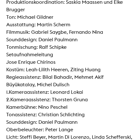
Produktionskoordination: Saskia Maassen und Elke
Brugger
Ton: Michael Gildner
Ausstattung: Martin Scherm
Filmmusik: Gabriel Saygbe, Fernando Nina
Sounddesign: Daniel Paulmann
Tonmischung: Ralf Schipke
Setaufnahmeleitung
Jose Enrique Chirinos
Kostüm: Leah-Lilith Heeren, Ziting Huang
Regieassistenz: Bilal Bahadir, Mehmet Akif
Büyükatalay, Michel Dulisch
1.Kameraassistenz: Leonard Lokai
2.Kameraassistenz: Thorsten Gruna
Kamerbühne: Nino Peschel
Tonassistenz: Christian Schlichting
Sounddesign: Daniel Paulmann
Oberbeleuchter: Peter Lange
Licht: Steffi Beyer, Martin Di Lorenzo, Linda Schefferski,