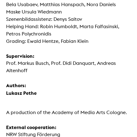
Bela Usabaev, Matthias Hanspach, Nora Daniels
Maske Ursula Wiedmann
Szenenbildassistenz: Denys Saitov
Helping Hand: Robin Humboldt, Marta Falfasinski,
Petros Polychronidis
Grading: Ewald Hentze, Fabian Klein
Supervision:
Prof. Markus Busch, Prof. Didi Danquart, Andreas
Altenhoff
Authors:
Lukasz Pethe
A production of the Academy of Media Arts Cologne.
External cooperation:
NRW Stiftung Förderung