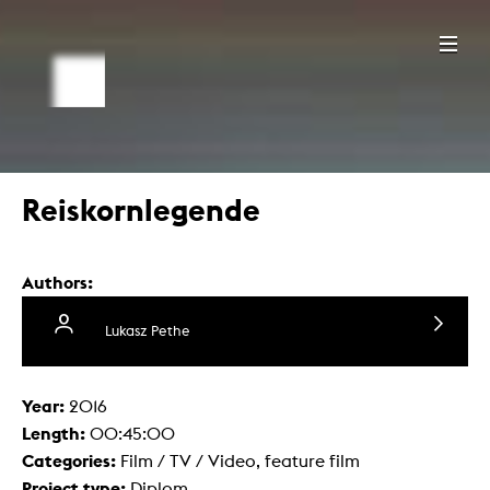
Reiskornlegende
Authors:
Lukasz Pethe
Year:
2016
Length:
00:45:00
Categories:
Film / TV / Video, feature film
Project type:
Diplom