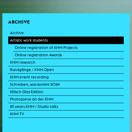
ARCHIVE
Archive
Artistic work students
Online registration of KHM Projects
Online registration Awards
KHM research
Rundgänge / KHM Open
KHM event recording
Schreiben, was kommt 2024
Kölsch-Glas-Edition
Photoszene an der KHM
25 years KHM / Studio talks
KHM TV