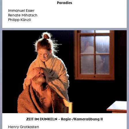
Paradies
Immanuel Esser
Renate Mihatsch
Philipp Künzli
ZEIT IM DUNKELN – Regie-/Kameraübung II
Henry Grotkasten