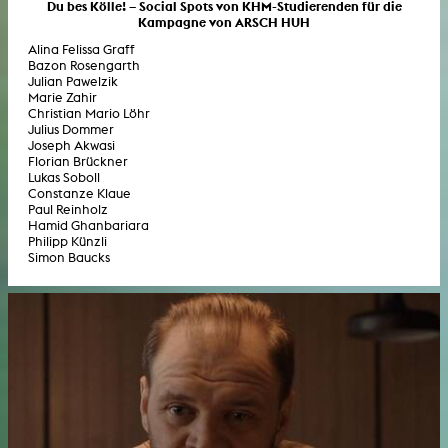
Du bes Kölle! – Social Spots von KHM-Studierenden für die
Kampagne von ARSCH HUH
Alina Felissa Graff
Bazon Rosengarth
Julian Pawelzik
Marie Zahir
Christian Mario Löhr
Julius Dommer
Joseph Akwasi
Florian Brückner
Lukas Soboll
Constanze Klaue
Paul Reinholz
Hamid Ghanbariara
Philipp Künzli
Simon Baucks