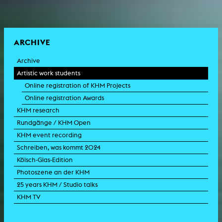
ARCHIVE
Archive
Artistic work students
Online registration of KHM Projects
Online registration Awards
KHM research
Rundgänge / KHM Open
KHM event recording
Schreiben, was kommt 2024
Kölsch-Glas-Edition
Photoszene an der KHM
25 years KHM / Studio talks
KHM TV