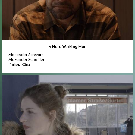
A Hard Working Man
Alexander Schwarz
Alexander Scheifler
Philipp Künzli