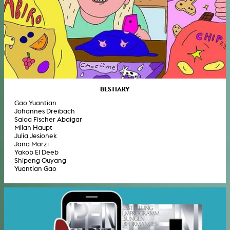
BESTIARY
Gao Yuantian
Johannes Dreibach
Saioa Fischer Abaigar
Milan Haupt
Julia Jesionek
Jana Marzi
Yakob El Deeb
Shipeng Ouyang
Yuantian Gao