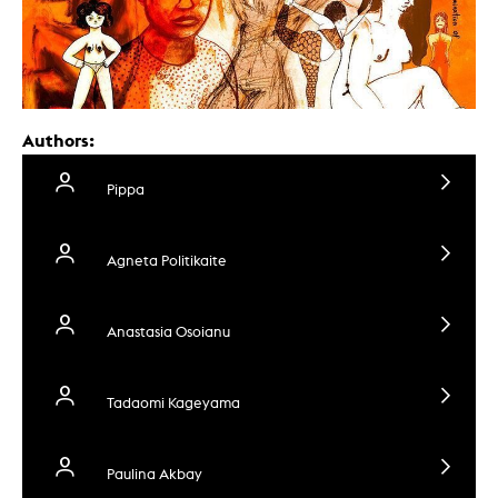
Authors:
Pippa
Agneta Politikaite
Anastasia Osoianu
Tadaomi Kageyama
Paulina Akbay