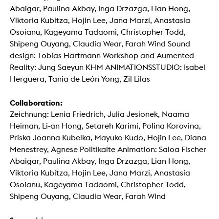
Abaigar, Paulina Akbay, Inga Drzazga, Lian Hong,
Viktoria Kubitza, Hojin Lee, Jana Marzi, Anastasia
Osoianu, Kageyama Tadaomi, Christopher Todd,
Shipeng Ouyang, Claudia Wear, Farah Wind Sound
design: Tobias Hartmann Workshop and Aumented
Reality: Jung Saeyun KHM ANIMATIONSSTUDIO: Isabel
Herguera, Tania de León Yong, Zil Lilas
Collaboration:
Zeichnung: Lenia Friedrich, Julia Jesionek, Naama
Heiman, Li-an Hong, Setareh Karimi, Polina Korovina,
Priska Joanna Kubelka, Mayuko Kudo, Hojin Lee, Diana
Menestrey, Agnese Politikaite Animation: Saioa Fischer
Abaigar, Paulina Akbay, Inga Drzazga, Lian Hong,
Viktoria Kubitza, Hojin Lee, Jana Marzi, Anastasia
Osoianu, Kageyama Tadaomi, Christopher Todd,
Shipeng Ouyang, Claudia Wear, Farah Wind