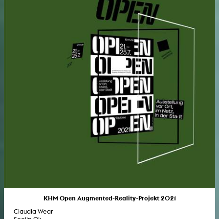
KHM Open Augmented-Reality-Projekt 2021
Claudia Wear