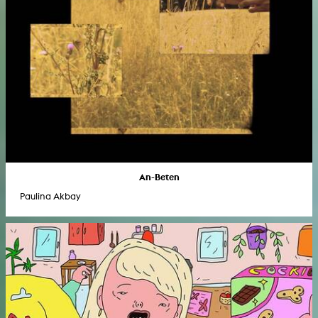
An-Beten
Paulina Akbay