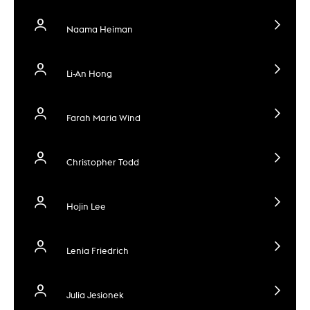
Naama Heiman
Li-An Hong
Farah Maria Wind
Christopher Todd
Hojin Lee
Lenia Friedrich
Julia Jesionek