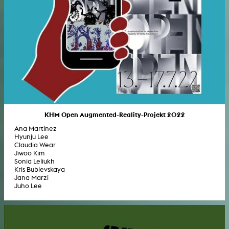
KHM Open Augmented-Reality-Projekt 2022
Ana Martinez
Hyunju Lee
Claudia Wear
Jiwoo Kim
Sonia Leliukh
Kris Bublevskaya
Jana Marzi
Juho Lee