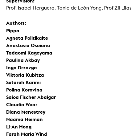
Supervision:
Prof. Isabel Herguera, Tania de León Yong, Prof.Zil Lilas
Authors:
Pippa
Agneta Politikaite
Anastasia Osoianu
Tadaomi Kageyama
Paulina Akbay
Inga Drzazga
Viktoria Kubitza
Setareh Karimi
Polina Korovina
Saioa Fischer Abaigar
Claudia Wear
Diana Menestrey
Naama Heiman
Li-An Hong
Farah Maria Wind