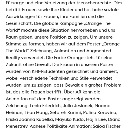
Fürsorge und eine Verletzung der Menschenrechte. Dies
betrifft Frauen sowie ihre Kinder und hat hohe soziale
Auswirkungen für Frauen, ihre Familien und die
Gesellschaft. Die globale Kampagne „Orange The
World“ möchte diese Situation hervorheben und uns
Raum geben, unsere Position zu zeigen. Um unsere
Stimme zu formen, haben wir auf dem Poster „Orange
The World“ Zeichnung, Animation und Augmented
Reality verwendet. Die Farbe Orange steht für eine
Zukunft ohne Gewalt. Die Frauen in unserem Poster
wurden von KHM-Studenten gezeichnet und animiert,
wobei verschiedene Techniken und Stile verwendet
wurden, um zu zeigen, dass Gewalt ein großes Problem
ist, das alle Frauen betrifft. Über AR kann die
Animation auf dem Poster angezeigt werden.
Zeichnung: Lenia Friedrich, Julia Jesionek, Naama
Heiman, Li-an Hong, Setareh Karimi, Polina Korovina,
Priska Joanna Kubelka, Mayuko Kudo, Hojin Lee, Diana
Menestrey, Agnese Politikaite Animation: Saioa Fischer