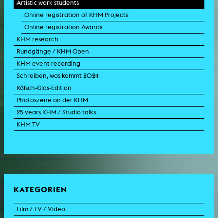
Artistic work students
Online registration of KHM Projects
Online registration Awards
KHM research
Rundgänge / KHM Open
KHM event recording
Schreiben, was kommt 2024
Kölsch-Glas-Edition
Photoszene an der KHM
25 years KHM / Studio talks
KHM TV
KATEGORIEN
Film / TV / Video