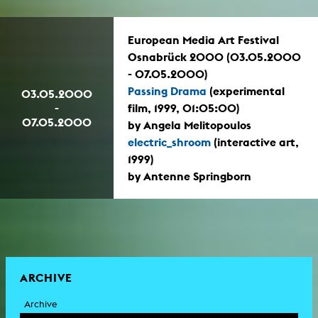
European Media Art Festival
Osnabrück 2000 (03.05.2000
- 07.05.2000)
Passing Drama
(experimental
03.05.2000
-
film, 1999, 01:05:00)
07.05.2000
by Angela Melitopoulos
electric_shroom
(interactive art,
1999)
by Antenne Springborn
ARCHIVE
Archive