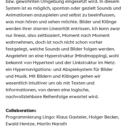
bzw. gewohnten Umgebung eingesetzt wird. In diesem
System ist es möglich, spontan oder gezielt Sounds und
Animationen anzuspielen und selbst zu beeinflussen,
was man hören und sehen möchte. Bilder und Klänge
werden ihrer starren Linearität entrissen. Ich kann zwar
nur linear, also zeitbasiert, Moment nach Moment
wahrnehmen, doch ist noch nicht schon vorher
festgelegt, welche Sounds und Bilder folgen werden.
Angelehnt an eine Hyperstruktur (Mindmapping), wohl
bekannt von Hypertext und der Linkstruktur im Netz:
ein Hypernavigations- und Abspielsystem für Bilder
und Musik. Mit Bildern und Klängen gehen wir
wesentlich intuitiver um als mit Texten und
Informationen, von denen eine logische,
nachvollziehbare Reihenfolge erwartet wird.
Collaboration:
Programmierung Lingo: Klaus Gasteier, Holger Becker,
Ewald Hentze, Martin Narath