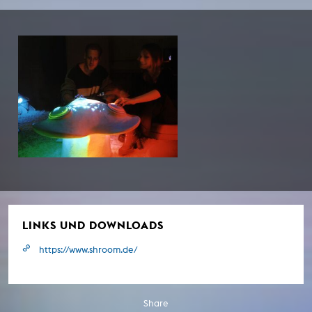
LINKS UND DOWNLOADS
https://www.shroom.de/
Share