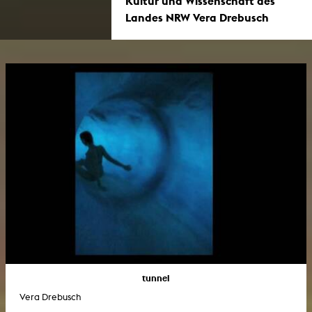
Kultur und Wissenschaft des
Landes NRW Vera Drebusch
tunnel
Vera Drebusch