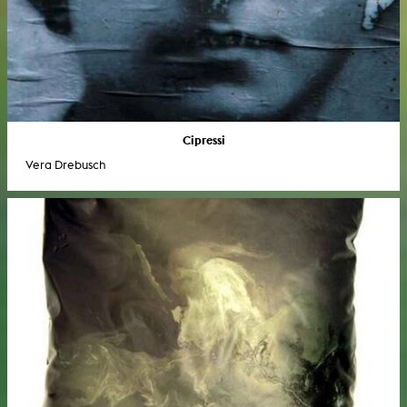
Cipressi
Vera Drebusch