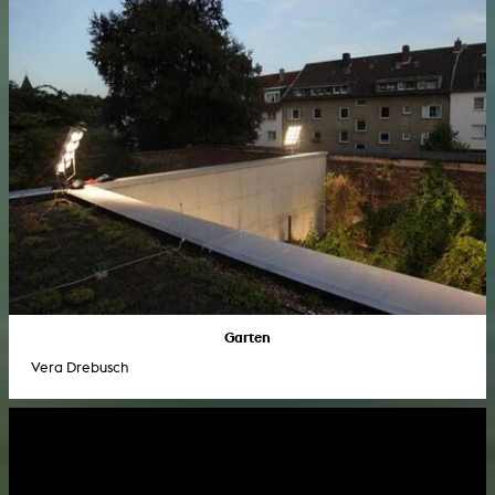
Garten
Vera Drebusch