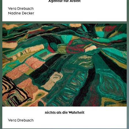
Agentur für Arbeit
Vera Drebusch
Nadine Decker
nichts als die Wahrheit
Vera Drebusch