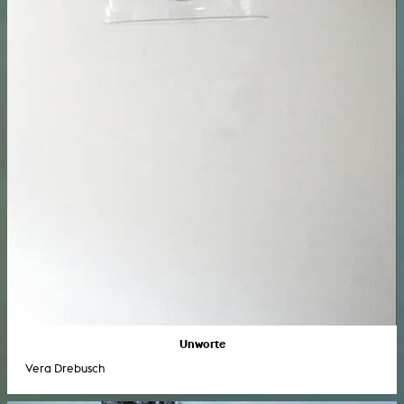
Unworte
Vera Drebusch