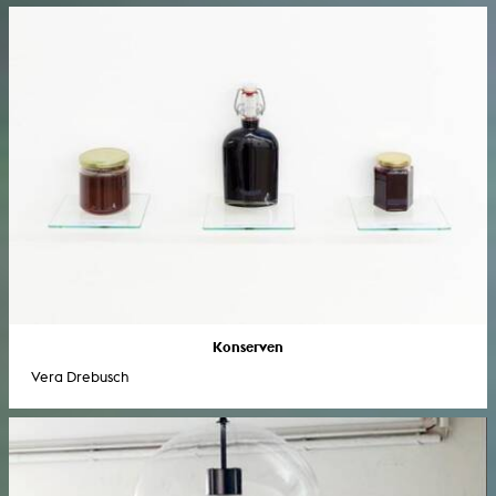
Konserven
Vera Drebusch