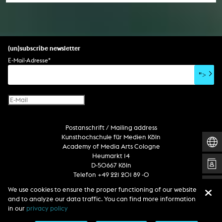
(un)subscribe newsletter
E-Mail-Adresse
*
">
Postanschrift / Mailing address
Kunsthochschule für Medien Köln
Academy of Media Arts Cologne
Heumarkt 14
D-50667 Köln
Telefon +49 221 201 89 -0
We use cookies to ensure the proper functioning of our website
and to analyze our data traffic. You can find more information
Follow us
in our
privacy policy