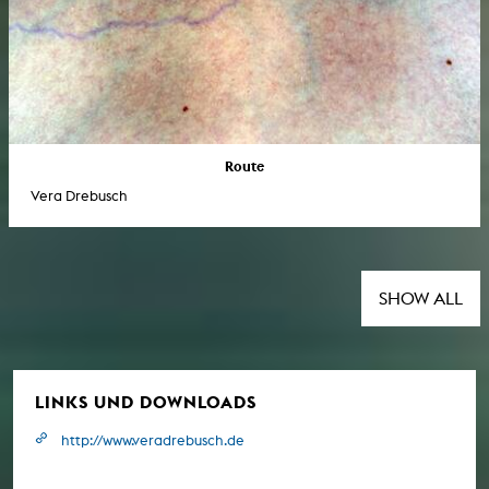
Route
Vera Drebusch
SHOW ALL
LINKS UND DOWNLOADS
http://www.veradrebusch.de