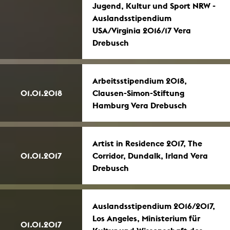
Jugend, Kultur und Sport NRW -
Auslandsstipendium
USA/Virginia 2016/17 Vera
Drebusch
Arbeitsstipendium 2018,
01.01.2018
Clausen-Simon-Stiftung
Hamburg Vera Drebusch
Artist in Residence 2017, The
01.01.2017
Corridor, Dundalk, Irland Vera
Drebusch
Auslandsstipendium 2016/2017,
Los Angeles, Ministerium für
01.01.2017