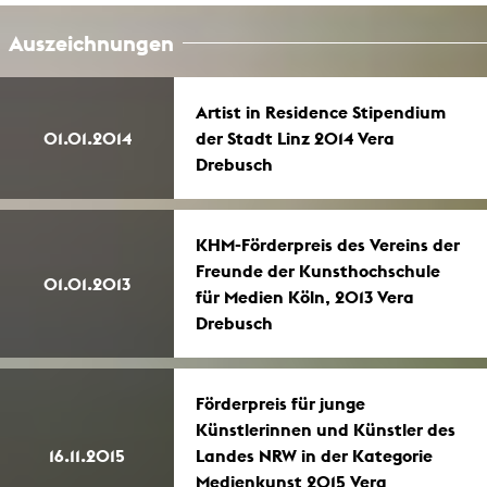
Auszeichnungen
Artist in Residence Stipendium
01.01.2014
der Stadt Linz 2014 Vera
Drebusch
KHM-Förderpreis des Vereins der
Freunde der Kunsthochschule
01.01.2013
für Medien Köln, 2013 Vera
Drebusch
Förderpreis für junge
Künstlerinnen und Künstler des
16.11.2015
Landes NRW in der Kategorie
Medienkunst 2015 Vera