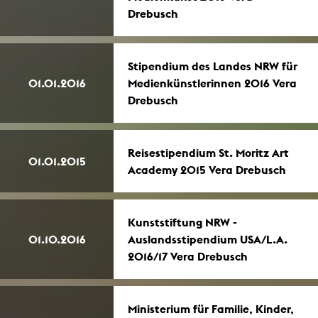
Drebusch
Stipendium des Landes NRW für
01.01.2016
Medienkünstlerinnen 2016 Vera
Drebusch
Reisestipendium St. Moritz Art
01.01.2015
Academy 2015 Vera Drebusch
Kunststiftung NRW -
01.10.2016
Auslandsstipendium USA/L.A.
2016/17 Vera Drebusch
Ministerium für Familie, Kinder,