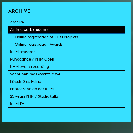
ARCHIVE
Archive
Artistic work students
Online registration of KHM Projects
Online registration Awards
KHM research
Rundgänge / KHM Open
KHM event recording
Schreiben, was kommt 2024
Kölsch-Glas-Edition
Photoszene an der KHM
25 years KHM / Studio talks
KHM TV