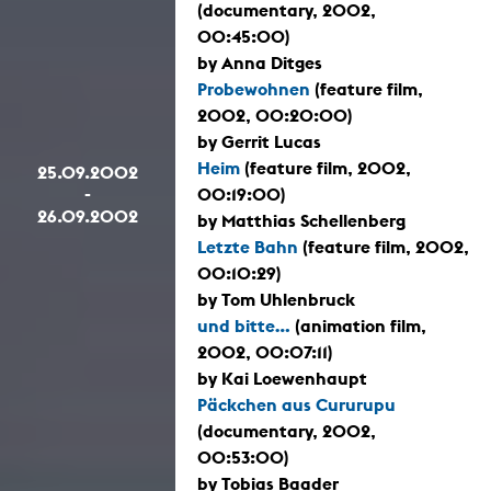
(documentary, 2002,
00:45:00)
by Anna Ditges
Probewohnen
(feature film,
2002, 00:20:00)
by Gerrit Lucas
Heim
(feature film, 2002,
25.09.2002
-
00:19:00)
26.09.2002
by Matthias Schellenberg
Letzte Bahn
(feature film, 2002,
00:10:29)
by Tom Uhlenbruck
und bitte...
(animation film,
2002, 00:07:11)
by Kai Loewenhaupt
Päckchen aus Cururupu
(documentary, 2002,
00:53:00)
by Tobias Baader