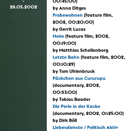
-
00:45:00)
28.05.2002
by Anna Ditges
Probewohnen
(feature film,
2002, 00:20:00)
by Gerrit Lucas
Heim
(feature film, 2002,
00:19:00)
by Matthias Schellenberg
Letzte Bahn
(feature film, 2002,
00:10:29)
by Tom Uhlenbruck
Päckchen aus Cururupu
(documentary, 2002,
00:53:00)
by Tobias Baader
Die Perle in der Kacke
(documentary, 2002, 01:25:00)
by Dirk Böll
Liebesdienste / Politisch Aktiv