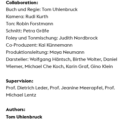
Collaboration:
Buch und Regie: Tom Uhlenbruck
Kamera: Rudi Kurth
Ton: Robin Forstmann
Schnitt: Petra Gräfe
Foley und Tonmischung: Judith Nordbrock
Co-Produzent: Kai Künnemann
Produktionsleitung: Maya Neumann
Darsteller: Wolfgang Häntsch, Birthe Wolter, Daniel
Wiemer, Michael Che Koch, Karin Graf, Gino Klein
Supervision:
Prof. Dietrich Leder, Prof. Jeanine Meerapfel, Prof.
Michael Lentz
Authors:
Tom Uhlenbruck