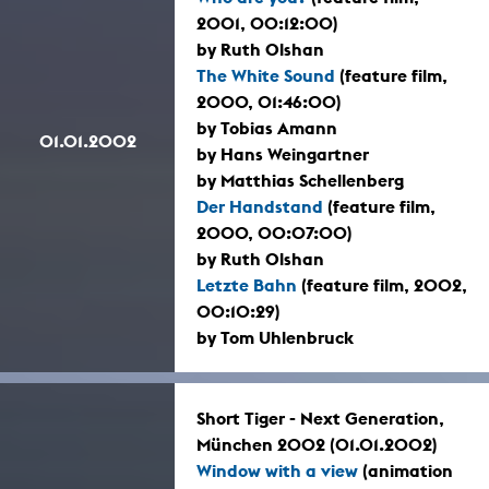
2001, 00:12:00)
by Ruth Olshan
The White Sound
(feature film,
2000, 01:46:00)
by Tobias Amann
01.01.2002
by Hans Weingartner
by Matthias Schellenberg
Der Handstand
(feature film,
2000, 00:07:00)
by Ruth Olshan
Letzte Bahn
(feature film, 2002,
00:10:29)
by Tom Uhlenbruck
Short Tiger - Next Generation,
München 2002 (01.01.2002)
Window with a view
(animation