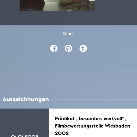
Share
Auszeichnungen
Prädikat „besonders wertvoll“,
Filmbewertungsstelle Wiesbaden
2002
01.01.2002