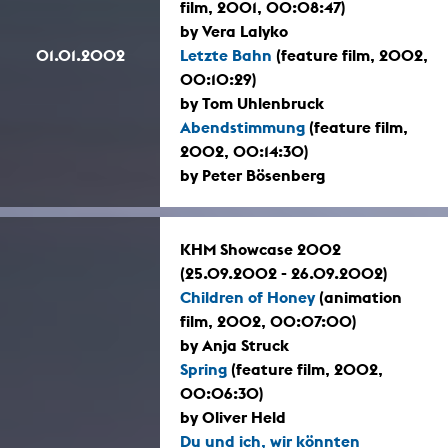
film, 2001, 00:08:47)
by Vera Lalyko
01.01.2002
Letzte Bahn
(feature film, 2002,
00:10:29)
by Tom Uhlenbruck
Abendstimmung
(feature film,
2002, 00:14:30)
by Peter Bösenberg
KHM Showcase 2002
(25.09.2002 - 26.09.2002)
Children of Honey
(animation
film, 2002, 00:07:00)
by Anja Struck
Spring
(feature film, 2002,
00:06:30)
by Oliver Held
Du und ich, wir könnten