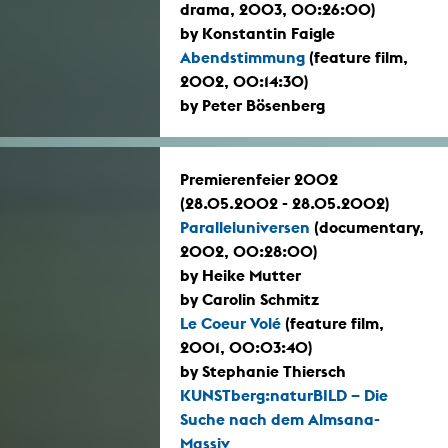
drama, 2003, 00:26:00)
by Konstantin Faigle
Abendstimmung
(feature film,
2002, 00:14:30)
by Peter Bösenberg
Premierenfeier 2002
(28.05.2002 - 28.05.2002)
Paralleluniversen
(documentary,
2002, 00:28:00)
by Heike Mutter
by Carolin Schmitz
Le Coeur Volé
(feature film,
2001, 00:03:40)
by Stephanie Thiersch
KUNSTberg:naturBILD – Die
Suche nach dem Almsana-
Massiv