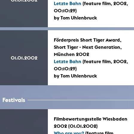
Letzte Bahn
(feature film, 2002,
00:10:29)
by Tom Uhlenbruck
Förderpreis Short Tiger Award,
Short Tiger - Next Generation,
München 2002
01.01.2002
Letzte Bahn
(feature film, 2002,
00:10:29)
by Tom Uhlenbruck
Festivals
Filmbewertungsstelle Wiesbaden
2002 (01.01.2002)
Who are you?
(feature film,