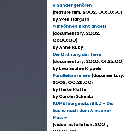
einander gehören
(feature film, 2002, 00:07:30)
by Sven Harguth
Wir können nicht anders
(documentary, 2002,
01:00:00)
by Anne Ruby
Die Ordnung der Tiere
(documentary, 2003, 01:25:00)
by Ewa Sophie Kippels
Paralleluniversen
(documentary,
2002, 00:28:00)
by Heike Mutter
by Carolin Schmitz
KUNSTberg:naturBILD – Die
Suche nach dem Almsana-
Massiv
(video installation, 2001,