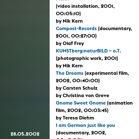
(video installation, 2001,
00:05:10)
by Nik Kern
Compost-Records
(documentary,
2001, 00:27:00)
by Olaf Frey
KUNSTberg:naturBILD – o.T.
(photographic work, 2001)
by Nik Kern
The Dreams
(experimental film,
2002, 00:40:00)
by Carsten Schulz
by Christina von Greve
Gnome Sweet Gnome
(animation
film, 2002, 00:03:45)
by Teresa Diehm
I am German just like you
(documentary, 2002,
28.05.2002