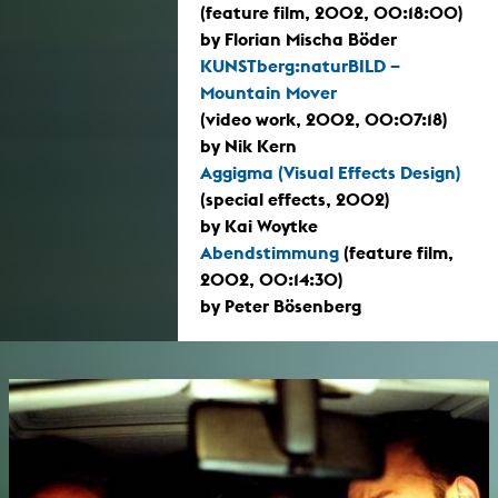
(feature film, 2002, 00:18:00)
by Florian Mischa Böder
KUNSTberg:naturBILD –
Mountain Mover
(video work, 2002, 00:07:18)
by Nik Kern
Aggigma (Visual Effects Design)
(special effects, 2002)
by Kai Woytke
Abendstimmung
(feature film,
2002, 00:14:30)
by Peter Bösenberg