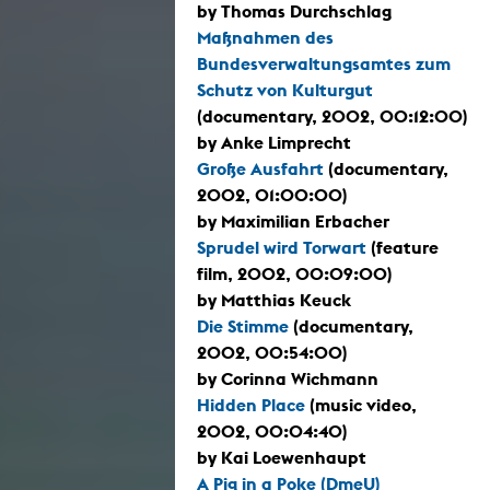
by Thomas Durchschlag
Maßnahmen des
Bundesverwaltungsamtes zum
Schutz von Kulturgut
(documentary, 2002, 00:12:00)
by Anke Limprecht
Große Ausfahrt
(documentary,
2002, 01:00:00)
by Maximilian Erbacher
Sprudel wird Torwart
(feature
film, 2002, 00:09:00)
by Matthias Keuck
Die Stimme
(documentary,
2002, 00:54:00)
by Corinna Wichmann
Hidden Place
(music video,
2002, 00:04:40)
by Kai Loewenhaupt
A Pig in a Poke (DmeU)