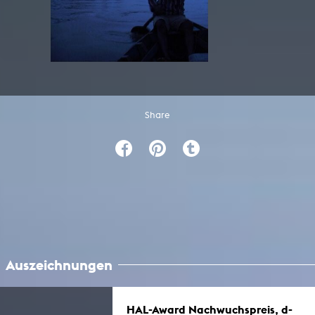
Share
Auszeichnungen
HAL-Award Nachwuchspreis, d-