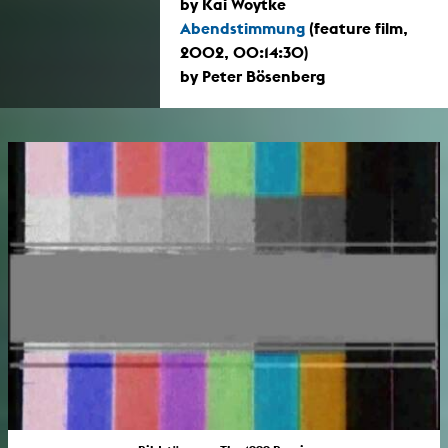
by Kai Woytke
Abendstimmung
(feature film,
2002, 00:14:30)
by Peter Bösenberg