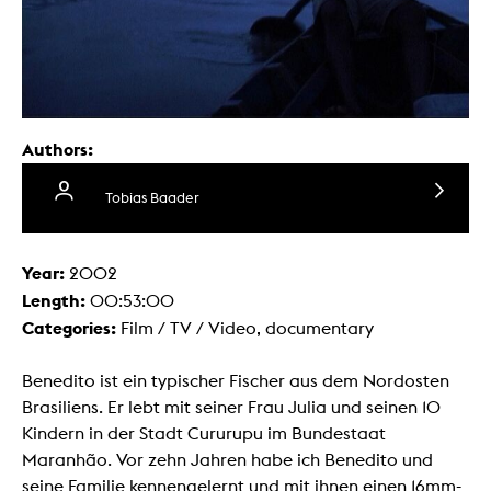
Authors:
Tobias Baader
Year:
2002
Length:
00:53:00
Categories:
Film / TV / Video, documentary
Benedito ist ein typischer Fischer aus dem Nordosten
Brasiliens. Er lebt mit seiner Frau Julia und seinen 10
Kindern in der Stadt Cururupu im Bundestaat
Maranhão. Vor zehn Jahren habe ich Benedito und
seine Familie kennengelernt und mit ihnen einen 16mm-