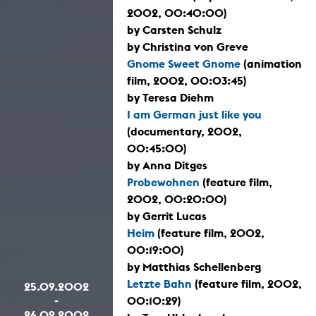
2002, 00:40:00)
by Carsten Schulz
by Christina von Greve
Gnome Sweet Gnome
(animation
film, 2002, 00:03:45)
by Teresa Diehm
I am German just like you
(documentary, 2002,
00:45:00)
by Anna Ditges
Probewohnen
(feature film,
2002, 00:20:00)
by Gerrit Lucas
Heim
(feature film, 2002,
00:19:00)
by Matthias Schellenberg
Letzte Bahn
(feature film, 2002,
25.09.2002
-
00:10:29)
26.09.2002