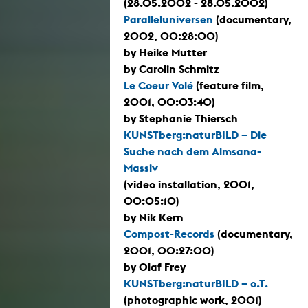
(28.05.2002 - 28.05.2002)
Paralleluniversen
(documentary,
2002, 00:28:00)
by Heike Mutter
by Carolin Schmitz
Le Coeur Volé
(feature film,
2001, 00:03:40)
by Stephanie Thiersch
KUNSTberg:naturBILD – Die
Suche nach dem Almsana-
Massiv
(video installation, 2001,
00:05:10)
by Nik Kern
Compost-Records
(documentary,
2001, 00:27:00)
by Olaf Frey
KUNSTberg:naturBILD – o.T.
(photographic work, 2001)