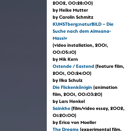
2002, 00:28:00)
by Heike Mutter
by Carolin Schmitz
KUNSTberg:naturBILD – Die
Suche nach dem Almsana-
Massiv
(video installation, 2001,
00:05:10)
by Nik Kern
Ostende / Eastend
(feature film,
2001, 00:24:00)
by Ilka Schulz
Die Flickenkönigin
(animation
film, 2001, 00:03:20)
by Lars Henkel
Sainkho
(film/video essay, 2002,
01:20:00)
by Erica von Moeller
The Dreams
(experimental film,