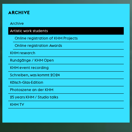
ARCHIVE
Archive
Artistic work students
Online registration of KHM Projects
Online registration Awards
KHM research
Rundgänge / KHM Open
KHM event recording
Schreiben, was kommt 2024
Kölsch-Glas-Edition
Photoszene an der KHM
25 years KHM / Studio talks
KHM TV