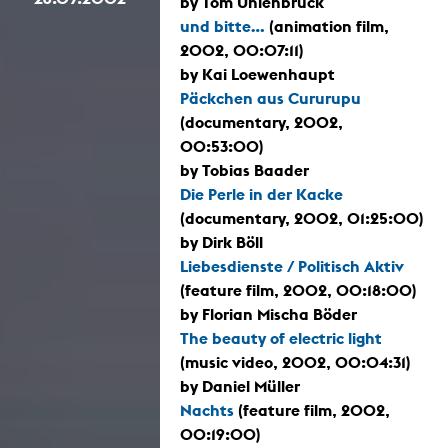
by Tom Uhlenbruck
und bitte...
(animation film,
2002, 00:07:11)
by Kai Loewenhaupt
Päckchen aus Cururupu
(documentary, 2002,
00:53:00)
by Tobias Baader
Die Perle in der Kacke
(documentary, 2002, 01:25:00)
by Dirk Böll
Liebesdienste / Politisch Aktiv
(feature film, 2002, 00:18:00)
by Florian Mischa Böder
The beauty of electric light
(music video, 2002, 00:04:31)
by Daniel Müller
Nachts
(feature film, 2002,
00:19:00)