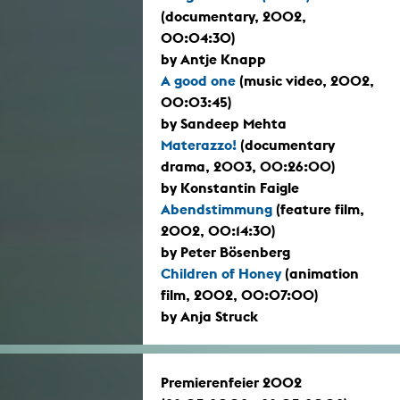
(documentary, 2002,
00:04:30)
by Antje Knapp
A good one
(music video, 2002,
00:03:45)
by Sandeep Mehta
Materazzo!
(documentary
drama, 2003, 00:26:00)
by Konstantin Faigle
Abendstimmung
(feature film,
2002, 00:14:30)
by Peter Bösenberg
Children of Honey
(animation
film, 2002, 00:07:00)
by Anja Struck
Premierenfeier 2002