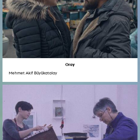
Oray
Mehmet Akif Büyükatalay