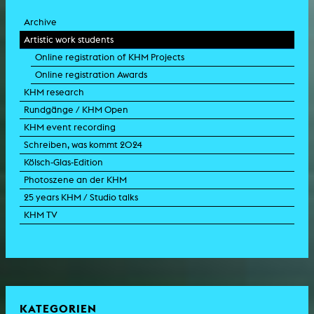
Archive
Artistic work students
Online registration of KHM Projects
Online registration Awards
KHM research
Rundgänge / KHM Open
KHM event recording
Schreiben, was kommt 2024
Kölsch-Glas-Edition
Photoszene an der KHM
25 years KHM / Studio talks
KHM TV
KATEGORIEN