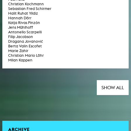
Christian Kochmann
Sebastian Fred Schirmer
Halit Ruhat Yildiz
Hannah Dörr
Katja Rivas Pinzón
Jens Mühlhoff
Antonello Scarpelli
Filip Jacobson
Dragana Jovanović
Berta Valin Escofet
Marie Zahir
Christian Mario Löhr
Milan Kappen
SHOW ALL
ARCHIVE