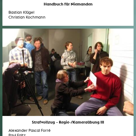
Handbuch für Niemanden
Bastian Klügel
Christian Kochmann
Strafvollzug – Regie-/Kameraübung III
Alexander Pascal Forré
Paul Faltz