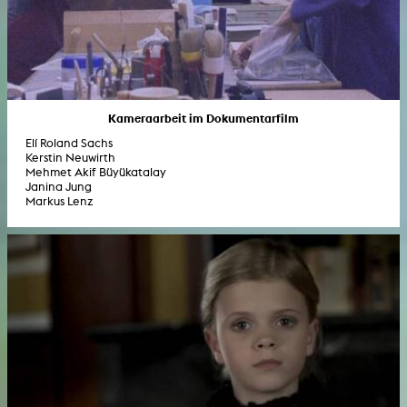
Kameraarbeit im Dokumentarfilm
Elí Roland Sachs
Kerstin Neuwirth
Mehmet Akif Büyükatalay
Janina Jung
Markus Lenz