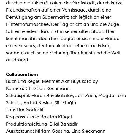
durch die dunklen Straßen der Großstadt, durch kurze
Freundschaften auf einer Vernissage, durch eine
Demütigung am Supermarkt; schließlich an einer
Hinterhofsmoschee. Der Tag bricht an und die Züge
fahren wieder. Harun ist in seiner alten Stadt. Hier
kennt man ihn, doch hier begibt er sich in die Hände
eines Friseurs, der ihm nicht nur eine neue Frisur,
sondern auch seine Meinung über Kunst und die Welt
aufdrängt.
Collaboration:
Buch und Regie: Mehmet Akif Büyükatalay
Kamera: Christian Kochmann
Schauspiel: Harun Büyükatalay, Jeff Zach, Magda Lena
Schlott, Ferhat Keskin, Şiir Eloğlu
Ton: Tim Gorinski
Regieassistenz: Bastian Klügel
Produktionsleitung: Bilal Bahadir
Ausstattung: Miriam Gossing, Lina Sieckmann