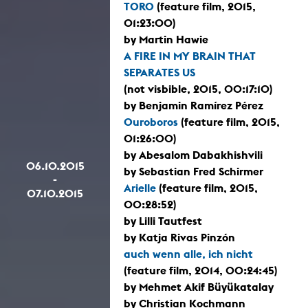
TORO
(feature film, 2015,
01:23:00)
by Martin Hawie
A FIRE IN MY BRAIN THAT
SEPARATES US
(not visbible, 2015, 00:17:10)
by Benjamin Ramírez Pérez
Ouroboros
(feature film, 2015,
01:26:00)
by Abesalom Dabakhishvili
06.10.2015
by Sebastian Fred Schirmer
-
Arielle
(feature film, 2015,
07.10.2015
00:28:52)
by Lilli Tautfest
by Katja Rivas Pinzón
auch wenn alle, ich nicht
(feature film, 2014, 00:24:45)
by Mehmet Akif Büyükatalay
by Christian Kochmann