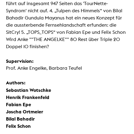
führt auf insgesamt 947 Seiten das 'TourNette-
Syndrom‘ nicht auf. 4. „Tulpen des Himmels“ von Bilal
Bahadir Gundula Mayanus hat ein neues Konzept für
die aussterbende Fernsehlandschaft erfunden: die
SitCry! 5. „TOPS_TOPS“ von Fabian Epe und Felix Schon
Wird Anke ""THE ANGELKE"" 80 Rest über Triple 20
Doppel 10 finishen?
Supervision:
Prof. Anke Engelke, Barbara Teufel
Authors:
Sebastian Wotschke
Henrik Frankenfeld
Fabian Epe
Joscha Ortmeier
Bilal Bahadir
Felix Schon