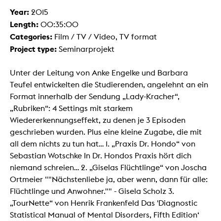
Year:
2015
Length:
00:35:00
Categories:
Film / TV / Video, TV format
Project type:
Seminarprojekt
Unter der Leitung von Anke Engelke und Barbara
Teufel entwickelten die Studierenden, angelehnt an ein
Format innerhalb der Sendung „Lady-Kracher“,
„Rubriken“: 4 Settings mit starkem
Wiedererkennungseffekt, zu denen je 3 Episoden
geschrieben wurden. Plus eine kleine Zugabe, die mit
all dem nichts zu tun hat... 1. „Praxis Dr. Hondo“ von
Sebastian Wotschke In Dr. Hondos Praxis hört dich
niemand schreien... 2. „Giselas Flüchtlinge“ von Joscha
Ortmeier ""Nächstenliebe ja, aber wenn, dann für alle:
Flüchtlinge und Anwohner."" - Gisela Scholz 3.
„TourNette“ von Henrik Frankenfeld Das 'Diagnostic
Statistical Manual of Mental Disorders, Fifth Edition‘