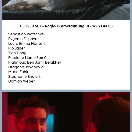
CLOSED SET – Regie-/Kameraübung III - WS 2014/15
Sebastian Wotschke
Evgenia Filipova
Laura Emma Hansen
Mo Jäger
Tian Dong
Poutiaire Lionel Somé
Mahmoud Ben Jamil Belakhel
Dragana Jovanović
Marie Zahir
Stephanie Englert
Damian Weber