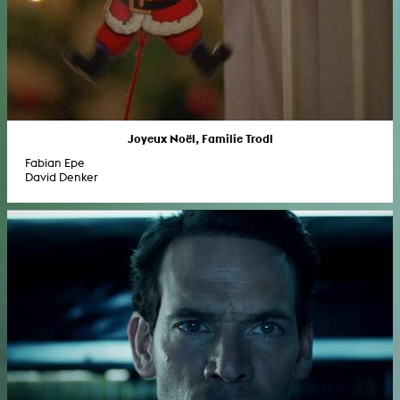
Joyeux Noël, Familie Trodl
Fabian Epe
David Denker