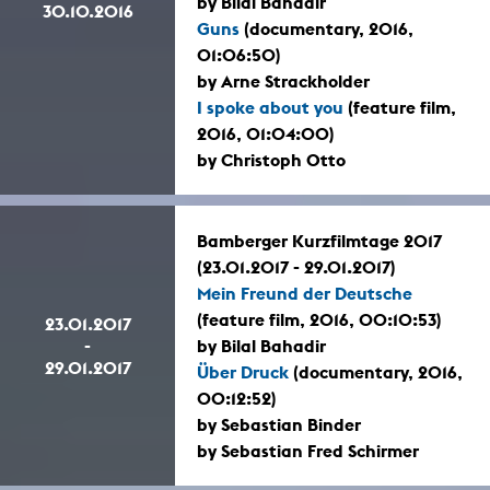
by Bilal Bahadir
30.10.2016
Guns
(documentary, 2016,
01:06:50)
by Arne Strackholder
I spoke about you
(feature film,
2016, 01:04:00)
by Christoph Otto
Bamberger Kurzfilmtage 2017
(23.01.2017 - 29.01.2017)
Mein Freund der Deutsche
(feature film, 2016, 00:10:53)
23.01.2017
-
by Bilal Bahadir
29.01.2017
Über Druck
(documentary, 2016,
00:12:52)
by Sebastian Binder
by Sebastian Fred Schirmer