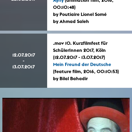
00:10:48)
by Poutiaire Lionel Somé
by Ahmad Saleh
.mov 10. Kurzfilmfest für
SchülerInnen 2017, Köln
12.07.2017
(12.07.2017 - 13.07.2017)
-
Mein Freund der Deutsche
13.07.2017
(feature film, 2016, 00:10:53)
by Bilal Bahadir