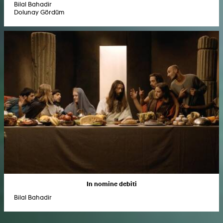
Bilal Bahadir
Dolunay Gördüm
In nomine debiti
Bilal Bahadir