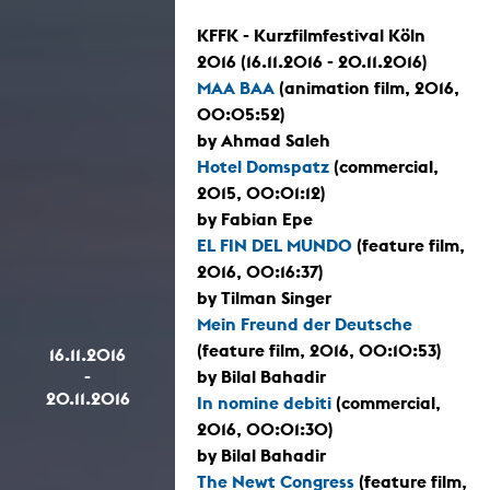
KFFK - Kurzfilmfestival Köln
2016 (16.11.2016 - 20.11.2016)
MAA BAA
(animation film, 2016,
00:05:52)
by Ahmad Saleh
Hotel Domspatz
(commercial,
2015, 00:01:12)
by Fabian Epe
EL FIN DEL MUNDO
(feature film,
2016, 00:16:37)
by Tilman Singer
Mein Freund der Deutsche
(feature film, 2016, 00:10:53)
16.11.2016
-
by Bilal Bahadir
20.11.2016
In nomine debiti
(commercial,
2016, 00:01:30)
by Bilal Bahadir
The Newt Congress
(feature film,