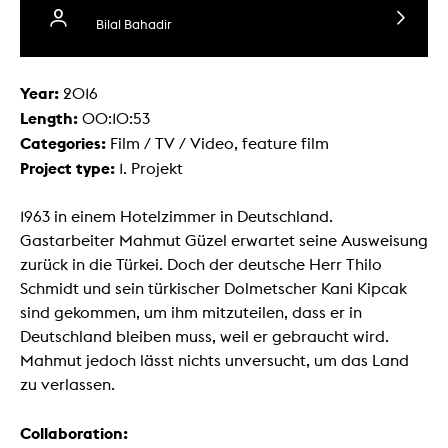
Bilal Bahadir
Year:
2016
Length:
00:10:53
Categories:
Film / TV / Video, feature film
Project type:
1. Projekt
1963 in einem Hotelzimmer in Deutschland.
Gastarbeiter Mahmut Güzel erwartet seine Ausweisung
zurück in die Türkei. Doch der deutsche Herr Thilo
Schmidt und sein türkischer Dolmetscher Kani Kipcak
sind gekommen, um ihm mitzuteilen, dass er in
Deutschland bleiben muss, weil er gebraucht wird.
Mahmut jedoch lässt nichts unversucht, um das Land
zu verlassen.
Collaboration: