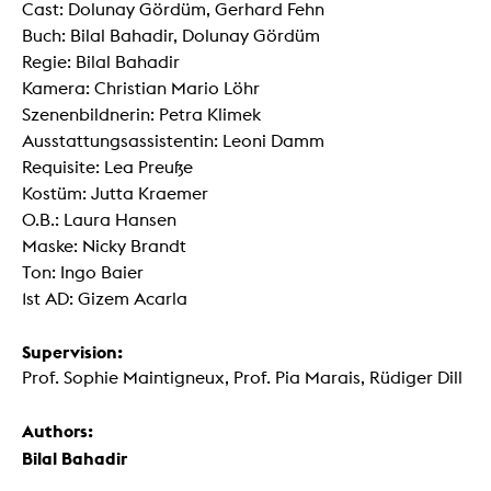
Cast: Dolunay Gördüm, Gerhard Fehn
Buch: Bilal Bahadir, Dolunay Gördüm
Regie: Bilal Bahadir
Kamera: Christian Mario Löhr
Szenenbildnerin: Petra Klimek
Ausstattungsassistentin: Leoni Damm
Requisite: Lea Preuße
Kostüm: Jutta Kraemer
O.B.: Laura Hansen
Maske: Nicky Brandt
Ton: Ingo Baier
1st AD: Gizem Acarla
Supervision:
Prof. Sophie Maintigneux, Prof. Pia Marais, Rüdiger Dill
Authors:
Bilal Bahadir