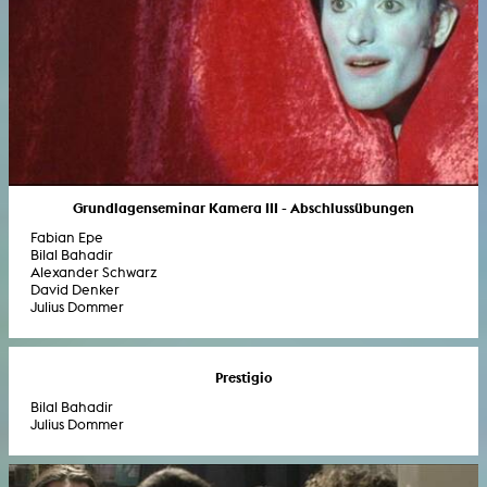
Grundlagenseminar Kamera III - Abschlussübungen
Fabian Epe
Bilal Bahadir
Alexander Schwarz
David Denker
Julius Dommer
Prestigio
Bilal Bahadir
Julius Dommer