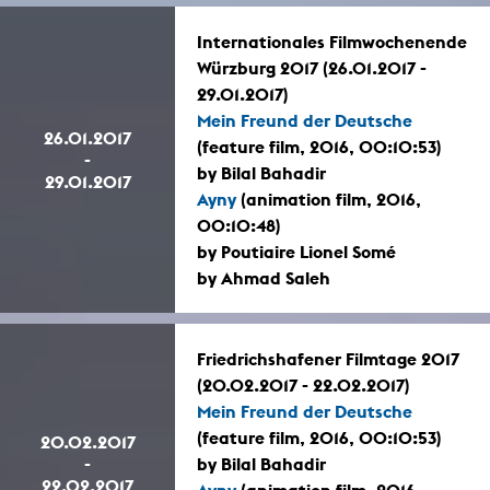
Internationales Filmwochenende
Würzburg 2017 (26.01.2017 -
29.01.2017)
Mein Freund der Deutsche
26.01.2017
(feature film, 2016, 00:10:53)
-
by Bilal Bahadir
29.01.2017
Ayny
(animation film, 2016,
00:10:48)
by Poutiaire Lionel Somé
by Ahmad Saleh
Friedrichshafener Filmtage 2017
(20.02.2017 - 22.02.2017)
Mein Freund der Deutsche
(feature film, 2016, 00:10:53)
20.02.2017
-
by Bilal Bahadir
22.02.2017
Ayny
(animation film, 2016,