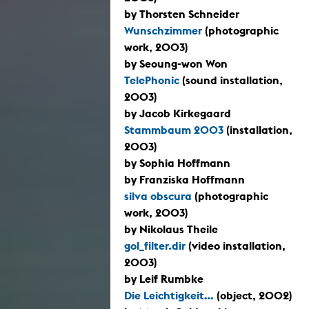
by Thorsten Schneider
Wunschzimmer
(photographic
work, 2003)
by Seoung-won Won
TelePhonic
(sound installation,
2003)
by Jacob Kirkegaard
Stammbaum 2003
(installation,
2003)
by Sophia Hoffmann
by Franziska Hoffmann
silva obscura
(photographic
work, 2003)
by Nikolaus Theile
gol_filter.dir
(video installation,
2003)
by Leif Rumbke
Die Leichtigkeit...
(object, 2002)