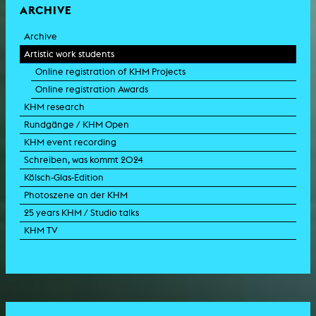
ARCHIVE
Archive
Artistic work students
Online registration of KHM Projects
Online registration Awards
KHM research
Rundgänge / KHM Open
KHM event recording
Schreiben, was kommt 2024
Kölsch-Glas-Edition
Photoszene an der KHM
25 years KHM / Studio talks
KHM TV