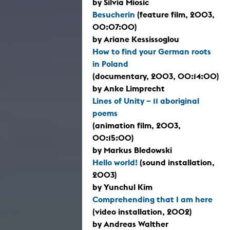
by Silvia Miosic
Besucherin
(feature film, 2003,
00:07:00)
by Ariane Kessissoglou
How to find your German roots
in Poland
(documentary, 2003, 00:14:00)
by Anke Limprecht
Lines of Unity – 11 aboriginal
poems
(animation film, 2003,
00:15:00)
by Markus Bledowski
Hello world!
(sound installation,
2003)
by Yunchul Kim
Comprehending that I am here
(video installation, 2002)
by Andreas Walther