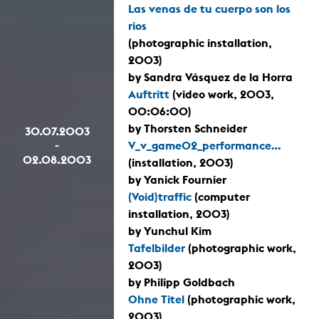
Las venas de tu cuerpo son los
rios
(photographic installation,
2003)
by Sandra Vásquez de la Horra
Auftritt
(video work, 2003,
00:06:00)
by Thorsten Schneider
30.07.2003
-
V_v_game02_performance...
02.08.2003
(installation, 2003)
by Yanick Fournier
(Void)traffic
(computer
installation, 2003)
by Yunchul Kim
Tafelbilder
(photographic work,
2003)
by Philipp Goldbach
Ohne Titel
(photographic work,
2003)