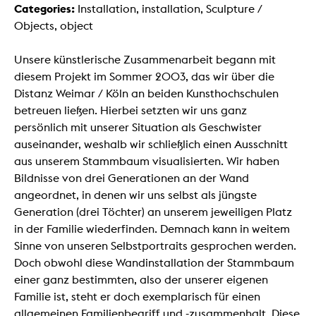
Categories:
Installation, installation, Sculpture /
Objects, object
Unsere künstlerische Zusammenarbeit begann mit
diesem Projekt im Sommer 2003, das wir über die
Distanz Weimar / Köln an beiden Kunsthochschulen
betreuen ließen. Hierbei setzten wir uns ganz
persönlich mit unserer Situation als Geschwister
auseinander, weshalb wir schließlich einen Ausschnitt
aus unserem Stammbaum visualisierten. Wir haben
Bildnisse von drei Generationen an der Wand
angeordnet, in denen wir uns selbst als jüngste
Generation (drei Töchter) an unserem jeweiligen Platz
in der Familie wiederfinden. Demnach kann in weitem
Sinne von unseren Selbstportraits gesprochen werden.
Doch obwohl diese Wandinstallation der Stammbaum
einer ganz bestimmten, also der unserer eigenen
Familie ist, steht er doch exemplarisch für einen
allgemeinen Familienbegriff und -zusammenhalt. Diese