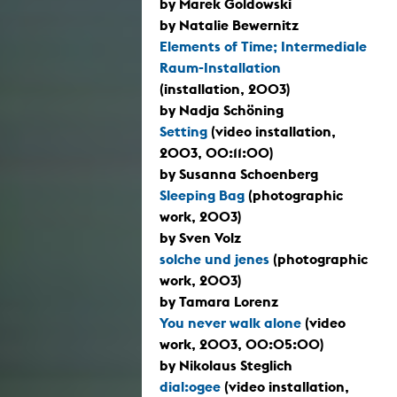
by Marek Goldowski
by Natalie Bewernitz
Elements of Time; Intermediale
Raum-Installation
(installation, 2003)
by Nadja Schöning
Setting
(video installation,
2003, 00:11:00)
by Susanna Schoenberg
Sleeping Bag
(photographic
work, 2003)
by Sven Volz
solche und jenes
(photographic
work, 2003)
by Tamara Lorenz
You never walk alone
(video
work, 2003, 00:05:00)
by Nikolaus Steglich
dial:ogee
(video installation,