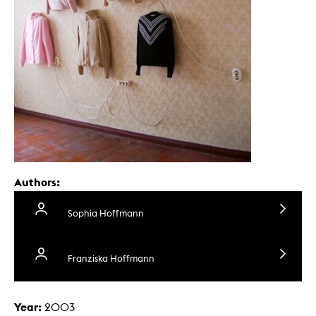
Authors:
Sophia Hoffmann
Franziska Hoffmann
Year:
2003