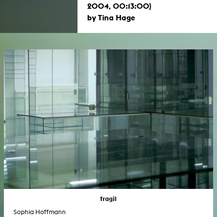
2004, 00:13:00)
by Tina Hage
fragil
Sophia Hoffmann