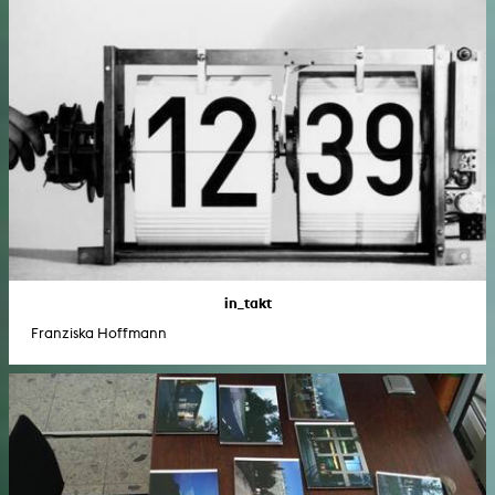
in_takt
Franziska Hoffmann