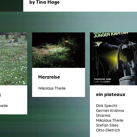
by Tina Hage
Harzreise
Nikolaus Theile
g
ein plateaux
heile
Dirk Specht
Gerriet Krishna
Sharma
Nikolaus Theile
Stefan Silies
Otto Dietrich