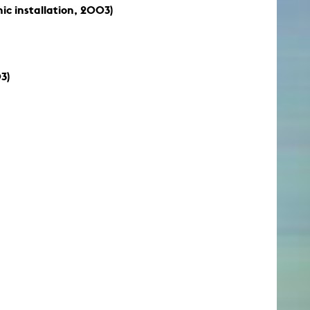
c installation, 2003)
3)