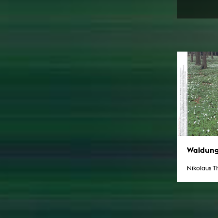
Waldun
Nikolaus T