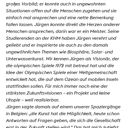
großes Vorbild; er konnte auch in ungewohnten
Situationen offen auf die Menschen zugehen und sie
einfach mal ansprechen und eine nette Bemerkung
fallen lassen. Jürgen konnte direkt die Herzen anderer
Menschen ansprechen, darin war er ein Meister. Seine
Studierenden an der KHM haben Jürgen verehrt und
geliebt und er inspirierte sie auch zu den damals
ungewöhnlichen Themen wie Biosphäre, Solar- und
Unterwasserkunst. Wir kennen Jürgen als Visionär, der
die olympischen Spiele 1972 mit betreut hat und die
Idee der Olympischen Spiele einer Weltgemeinschaft
entwickelt hat, die auf dem Ozean auf mobilen Inseln
stattfinden sollen. Für mich immer noch eine der
stärksten Zukunftsvisionen – ein Projekt und keine
Utopie – weil realisierbar.
Jürgen sagte damals auf einem unserer Spaziergänge
in Belgien: „die Kunst hat die Möglichkeit, heute schon
Antworten auf Fragen geben, die sich die Gesellschaft
erst in der Zukunft stellen wird.“ Das hat mich zutiefst