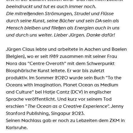
beeindruckt und tut es auch immer noch.
Die mitreißenden Strömungen, Strudel und Flüsse
durch seine Kunst, seine Bücher und sein DA-sein als
Mensch bleiben und fließen als Energien auch in uns
und durch uns weiter. Lieber Jürgen. Danke dafür!
Jürgen Claus lebte und arbeitete in Aachen und Baelen
(Belgien), wo er seit 1989 zusammen mit seiner Frau
Nora das "Centre Overoth" mit dem Schwerpunkt
Biosphärische Kunst leitete. Er war bis zuletzt
produktiv. Im Sommer 2020 wurde sein Buch "To the
Oceans with Imagination. Planet Ocean as Medium
and Culture" bei Hatje Cantz (DCV) in englischer
Sprache veröffentlicht. Und kurz vor seinem Tod
erschien "
The Ocean as a Creative Experience".
Jenny
Stanford Publishing, Singapur 2023.
Seinen Nachlass gab er noch zu Lebzeiten dem ZKM in
Karlsruhe.