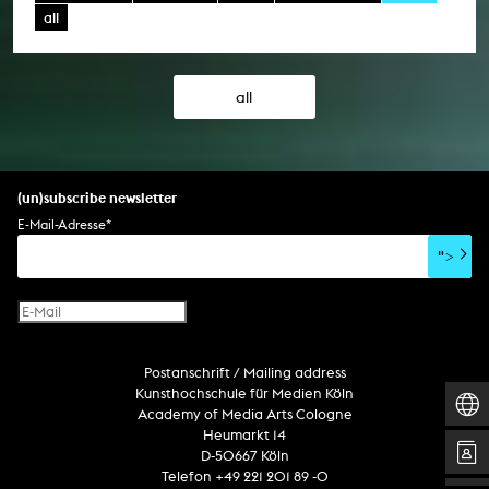
all
all
(un)subscribe newsletter
E-Mail-Adresse
*
">
Postanschrift / Mailing address
Kunsthochschule für Medien Köln
Academy of Media Arts Cologne
Heumarkt 14
D-50667 Köln
Telefon +49 221 201 89 -0