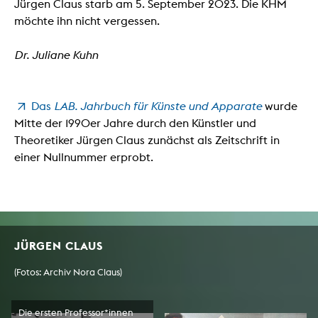
Jürgen Claus starb am 5. September 2023. Die KHM
möchte ihn nicht vergessen.
Dr. Juliane Kuhn
Das
LAB. Jahrbuch für Künste und Apparate
wurde
Mitte der 1990er Jahre durch den Künstler und
Theoretiker Jürgen Claus zunächst als Zeitschrift in
einer Nullnummer erprobt.
JÜRGEN CLAUS
(Fotos: Archiv Nora Claus)
Die ersten Professor*innen