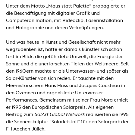
Unter dem Motto „Maus statt Palette“ propagierte er
die Beschäftigung mit digitaler Grafik und
Computeranimation, mit Videoclip, Laserinstallation
und Holographie und deren Verknüpfungen.
Und was heute in Kunst und Gesellschaft nicht mehr
wegzudenken ist, hatte er damals künstlerisch schon
fest im Blick: die gefährdete Umwelt, die Energie der
Sonne und die unerforschten Tiefen der Weltmeere. Seit
den 1960ern machte er als Unterwasser- und später als
Solar-Künstler von sich reden. Er tauchte mit den
Meeresforschern Hans Hass und Jacques Cousteau in
den Ozeanen und organisierte Unterwasser-
Performances. Gemeinsam mit seiner Frau Nora erhielt
er 1995 den Europäischen Solarpreis. Als eigenen
Beitrag zum
SolArt Global Network
realisierten sie 1995
die Sonnenskulptur "Solarkristall" für den Solarpark der
FH Aachen-Jülich.