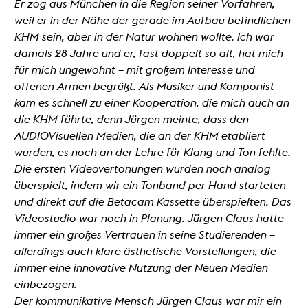
Er zog aus München in die Region seiner Vorfahren,
weil er in der Nähe der gerade im Aufbau befindlichen
KHM sein, aber in der Natur wohnen wollte. Ich war
damals 28 Jahre und er, fast doppelt so alt, hat mich –
für mich ungewohnt – mit großem Interesse und
offenen Armen begrüßt. Als Musiker und Komponist
kam es schnell zu einer Kooperation, die mich auch an
die KHM führte, denn Jürgen meinte, dass den
AUDIOVisuellen Medien, die an der KHM etabliert
wurden, es noch an der Lehre für Klang und Ton fehlte.
Die ersten Videovertonungen wurden noch analog
überspielt, indem wir ein Tonband per Hand starteten
und direkt auf die Betacam Kassette überspielten. Das
Videostudio war noch in Planung. Jürgen Claus hatte
immer ein großes Vertrauen in seine Studierenden –
allerdings auch klare ästhetische Vorstellungen, die
immer eine innovative Nutzung der Neuen Medien
einbezogen.
Der kommunikative Mensch Jürgen Claus war mir ein