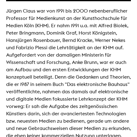
Jürgen Claus war von 1991 bis 2000 nebenberuflicher
Professor für Medienkunst an der Kunsthochschule für
Medien Köln (KHM). Er nahm 1991 u.a. mit Alfred Biolek,
Peter Bringmann, Dominik Graf, Horst Königstein,
Hansjürgen Rosenbauer, Bernd Kracke, Werner Nekes
und Fabrizio Plessi die Lehrtätigkeit an der KHM auf.
Aufgefordert von der damaligen Ministerin für
Wissenschaft und Forschung, Anke Brunn, war er auch
am Aufbau und den ersten Entwicklungen der KHM
konzeptuell beteiligt. Denn die Gedanken und Theorien,
die er 1987 in seinem Buch "Das elektronische Bauhaus"
veröffentlichte, nahmen das damals auf elektronische
und digitale Medien fokussierte Lehrkonzept der KHM
vorweg: Er sah die Aufgabe des zeitgenössischen
Künstlers darin, sich der avanciertesten Technologien
bzw. neuesten Medien zu bedienen, gerade um andere
und neue Gebrauchsweisen dieser Medien zu erkunden,
die eben keiner kommerziellen Nutzung unterlagen.