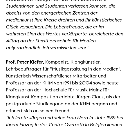
Studentinnen und Studenten verlassen konnten, die
abseits von den energetischen Zentren der
Medienkunst ihre Kreise drehten und ihr künstlerisches
Glück versuchten. Die Lebensfreude, die er im
wahrsten Sinn des Wortes verkörperte, bereicherte den
Alltag an der Kunsthochschule für Medien
außerordentlich. Ich vermisse ihn sehr.“
Prof. Peter Kiefer,
Komponist, Klangkünstler,
Lehrbeauftrager für "Musikgestaltung in den Medien",
künstlerisch Wissenschaftlicher Mitarbeiter und
Professor an der KHM von 1991 bis 2004 sowie heute
Professor an der Hochschule für Musik Mainz für
Klangkunst-Komposition erlebte Jürgen Claus, als der
postgraduale Studiengang an der KHM begann und
erinnert sich an seinen Freund:
"Ich lernte Jürgen und seine Frau Nora im Jahr 1989 bei
ihrem Einzug in das Centre Overroth in Belgien kennen.