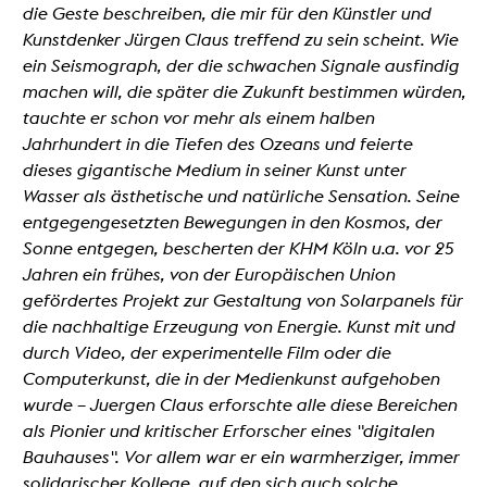
die Geste beschreiben, die mir für den Künstler und
Kunstdenker Jürgen Claus treffend zu sein scheint. Wie
ein Seismograph, der die schwachen Signale ausfindig
machen will, die später die Zukunft bestimmen würden,
tauchte er schon vor mehr als einem halben
Jahrhundert in die Tiefen des Ozeans und feierte
dieses gigantische Medium in seiner Kunst unter
Wasser als ästhetische und natürliche Sensation. Seine
entgegengesetzten Bewegungen in den Kosmos, der
Sonne entgegen, bescherten der KHM Köln u.a. vor 25
Jahren ein frühes, von der Europäischen Union
gefördertes Projekt zur Gestaltung von Solarpanels für
die nachhaltige Erzeugung von Energie. Kunst mit und
durch Video, der experimentelle Film oder die
Computerkunst, die in der Medienkunst aufgehoben
wurde – Juergen Claus erforschte alle diese Bereichen
als Pionier und kritischer Erforscher eines "digitalen
Bauhauses". Vor allem war er ein warmherziger, immer
solidarischer Kollege, auf den sich auch solche