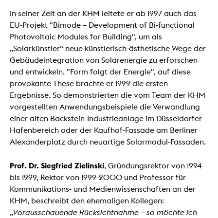
In seiner Zeit an der KHM leitete er ab 1997 auch das
EU-Projekt "Bimode – Development of Bi-functional
Photovoltaic Modules for Building", um als
„Solarkünstler“ neue künstlerisch-ästhetische Wege der
Gebäudeintegration von Solarenergie zu erforschen
und entwickeln. "Form folgt der Energie", auf diese
provokante These brachte er 1999 die ersten
Ergebnisse. So demonstrierten die vom Team der KHM
vorgestellten Anwendungsbeispiele die Verwandlung
einer alten Backstein-Industrieanlage im Düsseldorfer
Hafenbereich oder der Kaufhof-Fassade am Berliner
Alexanderplatz durch neuartige Solarmodul-Fassaden.
Prof. Dr. Siegfried Zielinski
, Gründungsrektor von 1994
bis 1999, Rektor von 1999-2000 und Professor für
Kommunikations- und Medienwissenschaften an der
KHM, beschreibt den ehemaligen Kollegen:
„Vorausschauende Rücksichtnahme – so möchte ich