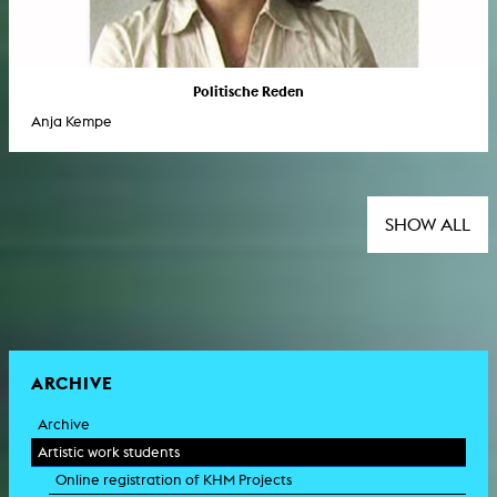
Politische Reden
Anja Kempe
SHOW ALL
ARCHIVE
Archive
Artistic work students
Online registration of KHM Projects