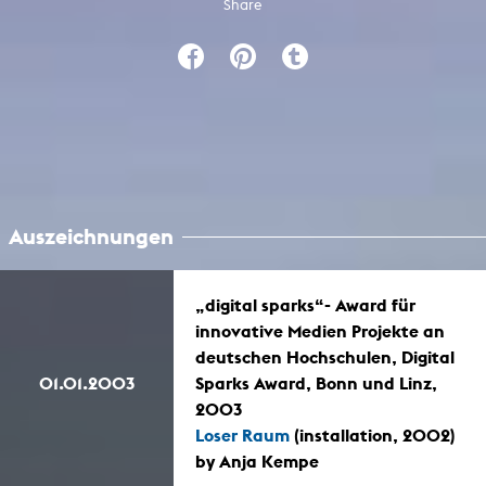
Share
Auszeichnungen
„digital sparks“- Award für
innovative Medien Projekte an
deutschen Hochschulen, Digital
01.01.2003
Sparks Award, Bonn und Linz,
2003
Loser Raum
(installation, 2002)
by Anja Kempe