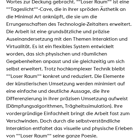
Wortes zur Deckung gebracht. ""Loser Raum"" ist eine
""Tageslicht""-Cave, die in ihrer spröden Ästhetik an
die Minimal Art anknüpft, die sie um die
Errungenschaften des Technologie-Zeitalters erweitert.
Die Arbeit ist eine grundsätzliche und präzise
Auseinandersetzung mit den Themen Interaktion und
Virtualität. Es ist ein flexibles System entwickelt
worden, das sich physischen und räumlichen
Gegebenheiten anpasst und sie gleichzeitig um sich
selbst erweitert. Trotz hochkomplexer Technik bleibt
""Loser Raum"" konkret und reduziert. Die Elemente
der künstlerischen Umsetzung werden minimiert auf
eine einfache und deutliche Aussage, die ihre
Differenzierung in ihrer präzisen Umsetzung aufweist
(Dämpfungsalgorithmen, Trägheitssimulation). Ihre
vordergründige Einfachheit bringt die Arbeit fast zum
Verschwinden. Doch durch die selbstverständliche
Interaktion entfaltet das visuelle und physische Erleben
von ""Loser Raum"" seine ganze Poesie.