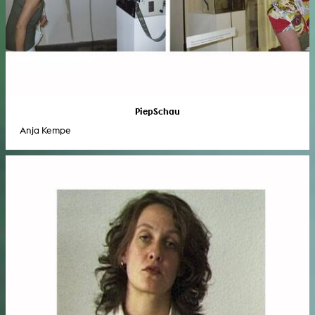
PiepSchau
Anja Kempe