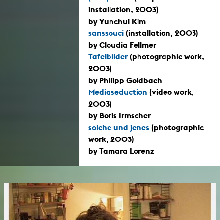
installation, 2003)
by Yunchul Kim
sanssouci
(installation, 2003)
by Cloudia Fellmer
Tafelbilder
(photographic work,
2003)
by Philipp Goldbach
Mediaseduction
(video work,
2003)
by Boris Irmscher
solche und jenes
(photographic
work, 2003)
by Tamara Lorenz