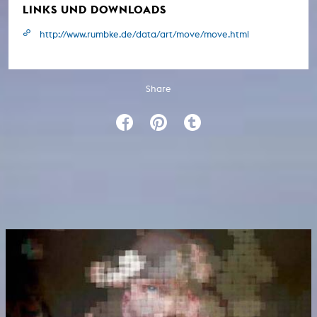
LINKS UND DOWNLOADS
http://www.rumbke.de/data/art/move/move.html
Share