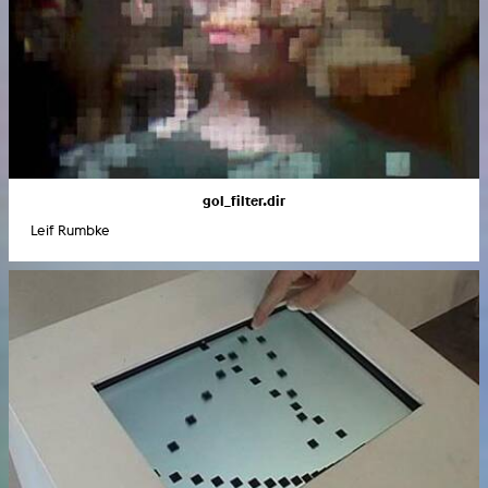
gol_filter.dir
Leif Rumbke