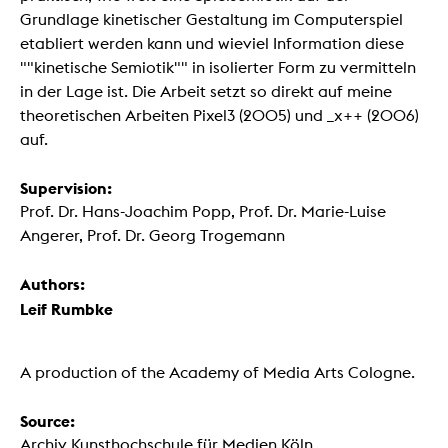
Grundlage kinetischer Gestaltung im Computerspiel
etabliert werden kann und wieviel Information diese
""kinetische Semiotik"" in isolierter Form zu vermitteln
in der Lage ist. Die Arbeit setzt so direkt auf meine
theoretischen Arbeiten Pixel3 (2005) und _x++ (2006)
auf.
Supervision:
Prof. Dr. Hans-Joachim Popp, Prof. Dr. Marie-Luise
Angerer, Prof. Dr. Georg Trogemann
Authors:
Leif Rumbke
A production of the Academy of Media Arts Cologne.
Source:
Archiv Kunsthochschule für Medien Köln