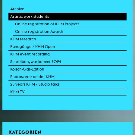
Archive
Artistic work students
Online registration of KHM Projects
Online registration Awards
KHM research
Rundgänge / KHM Open
KHM event recording
Schreiben, was kommt 2024
Kölsch-Glas-Edition
Photoszene an der KHM
25 years KHM / Studio talks
KHM TV
KATEGORIEN