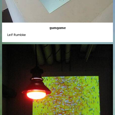
gumgame
Leif Rumbke