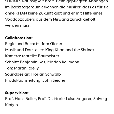
SHRINES Ratlosigkeit breit. Beim gepflegten Abhängen
im Backstageraum erkennen die Musiker, dass es für sie
ohne KHAN keine Zukunft gibt und er mit Hilfe eines
Voodoozaubers aus dem Nirwana zurück geholt
werden muss.
Collaboration:
Regie und Buch: Miriam Glaser
Musik und Darsteller: King Khan and the Shrines
Kamera: Mareike Baumeister
Schnitt: Benjamin Ikes, Marion Kellmann
Ton: Martin Roelly
Sounddesign: Florian Schwalb
Produktionsleitung: John Seidler
Supervision:
Prof. Hans Beller, Prof. Dr. Marie-Luise Angerer, Solveig
Klaßen