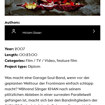
Authors:
Miriam Glaser
Year:
2007
Length:
00:23:00
Categories:
Film / TV / Video, feature film
Project type:
Diplom
Was macht eine Garage-Soul-Band, wenn vor der
geplanten Welttour der Frontmann einfach schlapp
macht? Während Sänger KHAN nach seinem
plötzlichen Ableben in einer surrealen Parallelwelt
gefangen ist, macht sich bei den Bandmitgliedern der