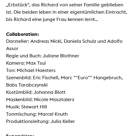
„Erbstück“, das Richard von seiner Familie geblieben
ist. Die beiden leben in einer eigentümlichen Eintracht,
bis Richard eine junge Frau kennen lernt...
Collaboration:
Darsteller: Andreas Nickl, Daniela Schulz und Adolfo
Assor
Regie und Buch: Juliane Blothner
Kamera: Max Tsui
Ton: Michael Haesters
Szenenbild: Eric Fischell, Marc ""Euro"" Hangebruch,
Babs Tarabczynski
Kostümbild: Johanna Blott
Maskenbild: Nicole Masztalerz
Musik: Stewart Hill
Tonmischung: Marcel Knuth
Produktionsleitung: Julia Keller
Supervision: