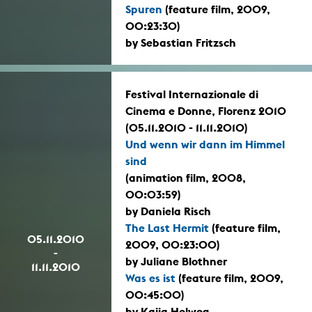
Spuren
(feature film, 2009,
00:23:30)
by Sebastian Fritzsch
Festival Internazionale di
Cinema e Donne, Florenz 2010
(05.11.2010 - 11.11.2010)
Und wenn wir dann im Himmel
sind
(animation film, 2008,
00:03:59)
by Daniela Risch
The Last Hermit
(feature film,
05.11.2010
2009, 00:23:00)
-
by Juliane Blothner
11.11.2010
Was es ist
(feature film, 2009,
00:45:00)
by Kaija Helweg