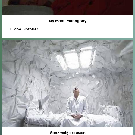
My Manu Mahagony
Juliane Blothner
Ganz weiß draussen