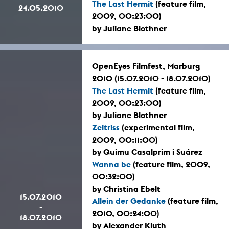
The Last Hermit
(feature film,
24.05.2010
2009, 00:23:00)
by Juliane Blothner
OpenEyes Filmfest, Marburg
2010 (15.07.2010 - 18.07.2010)
The Last Hermit
(feature film,
2009, 00:23:00)
by Juliane Blothner
Zeitriss
(experimental film,
2009, 00:11:00)
by Quimu Casalprim i Suárez
Wanna be
(feature film, 2009,
00:32:00)
by Christina Ebelt
15.07.2010
Allein der Gedanke
(feature film,
-
2010, 00:24:00)
18.07.2010
by Alexander Kluth