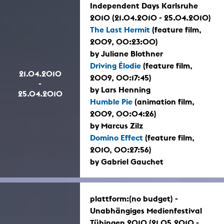
Independent Days Karlsruhe
2010 (21.04.2010 - 25.04.2010)
The Last Hermit
(feature film,
2009, 00:23:00)
by Juliane Blothner
Driving Élodie
(feature film,
21.04.2010
2009, 00:17:45)
-
by Lars Henning
25.04.2010
Humble Pie
(animation film,
2009, 00:04:26)
by Marcus Zilz
Domino Effect
(feature film,
2010, 00:27:56)
by Gabriel Gauchet
plattform:(no budget) -
Unabhängiges Medienfestival
Tübingen 2010 (21.05.2010 -