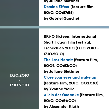
by Juliane Blothner
Domino Effect
(feature film,
2010, 00:27:56)
by Gabriel Gauchet
BRNO Sixteen, International
Short Fiction Film Festival,
Tschechien 2010 (13.10.2010 -
17.10.2010)
The Last Hermit
(feature film,
2009, 00:23:00)
by Juliane Blothner
13.10.2010
Close your eyes and wake up
-
(feature film, 2010, 00:17:30)
17.10.2010
by Yvonne Wellie
Allein der Gedanke
(feature film,
2010, 00:24:00)
by Alexander Kluth