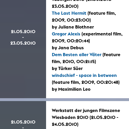
23.05.2010)
The Last Hermit
(feature film,
2009, 00:23:00)
by Juliane Blothner
21.05.2010
Gregor Alexis
(experimental film,
-
2009, 00:20:44)
23.05.2010
by Jana Debus
Dem Besten aller Väter
(feature
film, 2010, 00:21:15)
by Türker Süer
windschief - space in between
(feature film, 2009, 00:20:48)
by Maximilian Leo
Werkstatt der jungen Filmszene
Wiesbaden 2010 (21.05.2010 -
21.05.2010
24.05.2010)
-