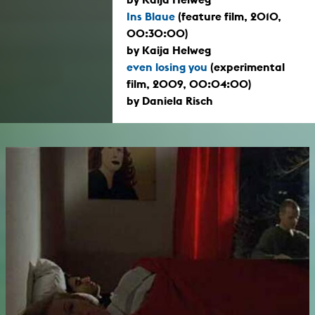
Ins Blaue
(feature film, 2010,
00:30:00)
by Kaija Helweg
even losing you
(experimental
film, 2009, 00:04:00)
by Daniela Risch