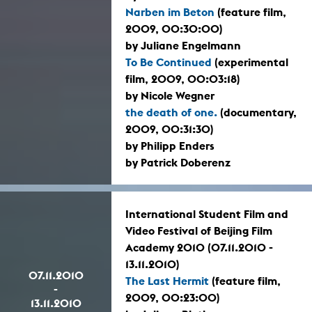
Narben im Beton
(feature film,
2009, 00:30:00)
by Juliane Engelmann
To Be Continued
(experimental
film, 2009, 00:03:18)
by Nicole Wegner
the death of one.
(documentary,
2009, 00:31:30)
by Philipp Enders
by Patrick Doberenz
International Student Film and
Video Festival of Beijing Film
Academy 2010 (07.11.2010 -
13.11.2010)
07.11.2010
The Last Hermit
(feature film,
-
2009, 00:23:00)
13.11.2010