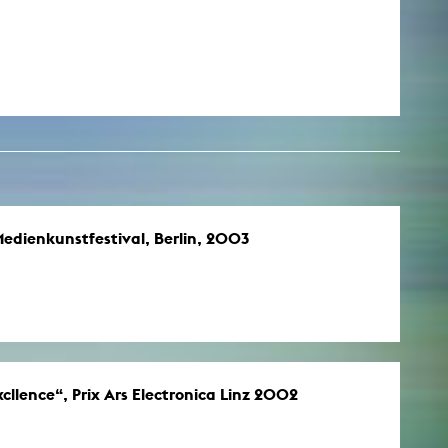
edienkunstfestival, Berlin, 2003
cllence“, Prix Ars Electronica Linz 2002