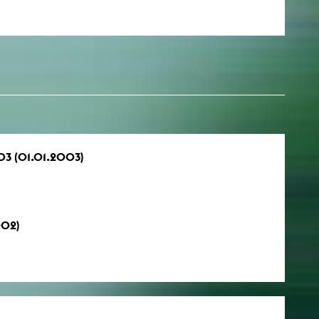
003 (01.01.2003)
002)