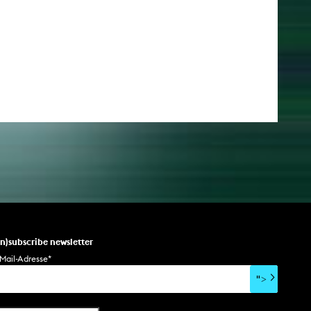
un)subscribe newsletter
Mail-Adresse
*
">