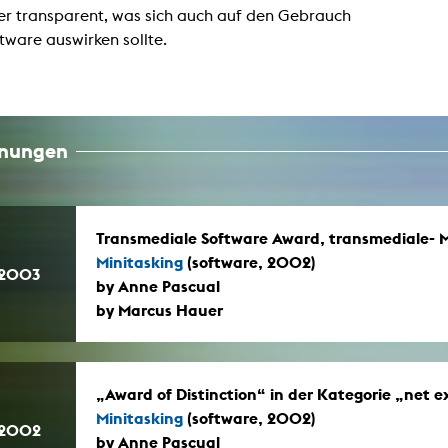
er transparent, was sich auch auf den Gebrauch
tware auswirken sollte.
hnungen
Transmediale Software Award, transmediale- M
Minitasking
(software, 2002)
.2003
by Anne Pascual
by Marcus Hauer
„Award of Distinction“ in der Kategorie „net ex
Minitasking
(software, 2002)
.2002
by Anne Pascual