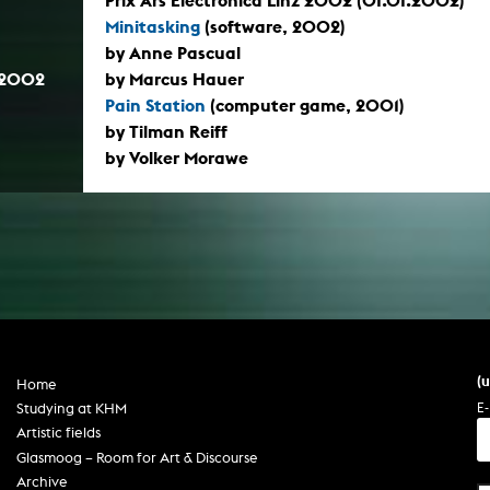
Prix Ars Electronica Linz 2002 (01.01.2002)
Minitasking
(software, 2002)
by Anne Pascual
.2002
by Marcus Hauer
Pain Station
(computer game, 2001)
by Tilman Reiff
by Volker Morawe
(
Home
E-
Studying at KHM
Artistic fields
Glasmoog – Room for Art & Discourse
Archive