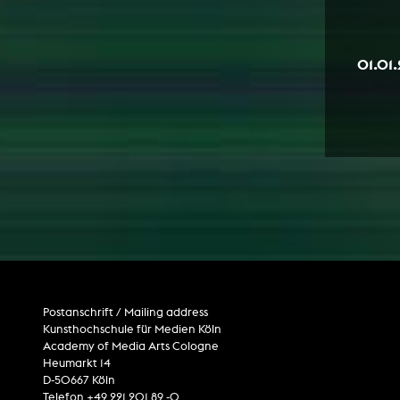
01.01
Postanschrift / Mailing address
Kunsthochschule für Medien Köln
Academy of Media Arts Cologne
Heumarkt 14
D-50667 Köln
Telefon +49 221 201 89 -0