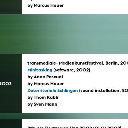
by Marcus Hauer
transmediale- Medienkunstfestival, Berlin, 2
Minitasking
(software, 2002)
by Anne Pascual
.2003
by Marcus Hauer
Deterritoriale Schlingen
(sound installation, 2
by Thom Kubli
by Sven Mann