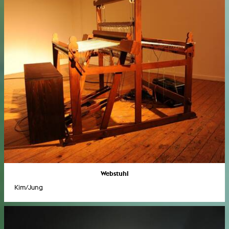
Webstuhl
Kim/Jung