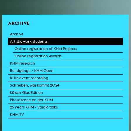
ARCHIVE
Archive
Artistic work students
Online registration of KHM Projects
Online registration Awards
KHM research
Rundgänge / KHM Open
KHM event recording
Schreiben, was kommt 2024
Kölsch-Glas-Edition
Photoszene an der KHM
25 years KHM / Studio talks
KHM TV