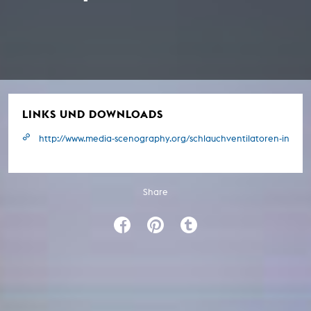
LINKS UND DOWNLOADS
http://www.media-scenography.org/schlauchventilatoren-interak
Share