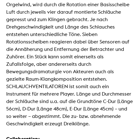
Orgelwind, wird durch die Rotation einer Basisscheibe
Luft durch jeweils vier darauf montierte Schläuche
gepresst und zum Klingen gebracht. Je nach
Drehgeschwindigkeit und Länge des Schlauches
entstehen unterschiedliche Töne. Sieben
Rotationsscheiben reagieren dabei über Sensoren auf
die Annäherung und Entfernung der Betrachter und
Zuhörer. Ein Stück kann somit einerseits als
Zufallsfolge, aber andererseits durch
Bewegungsdramaturgie von Akteuren auch als
gezielte Raum-Klangkomposition entstehen.
SCHLAUCHVENTILATOREN ist somit auch ein
Instrument für mehrere Player. Länge und Durchmesser
der Schläuche sind u.a. auf die Grundtöne C-Dur (Länge
56cm), D-Dur (Länge 48cm), E-Dur (Länge 45cm) – und
so weiter – abgestimmt. Die zu- bzw. abnehmende
Geschwindigkeit erzeugt Dreiklänge.
Collaboration: