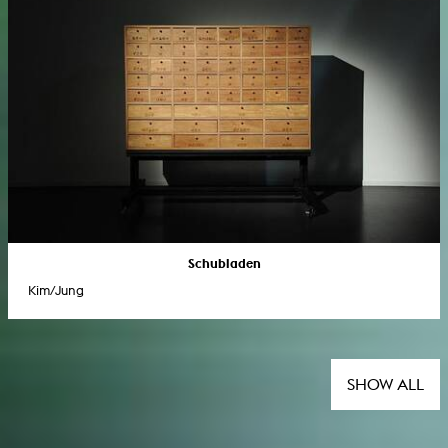
Schubladen
Kim/Jung
SHOW ALL