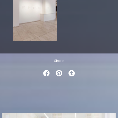
Share