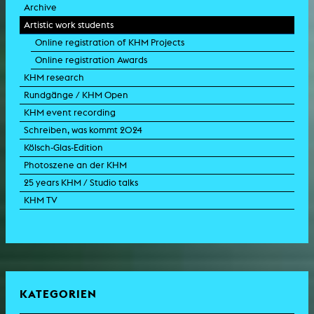
Archive
Artistic work students
Online registration of KHM Projects
Online registration Awards
KHM research
Rundgänge / KHM Open
KHM event recording
Schreiben, was kommt 2024
Kölsch-Glas-Edition
Photoszene an der KHM
25 years KHM / Studio talks
KHM TV
KATEGORIEN