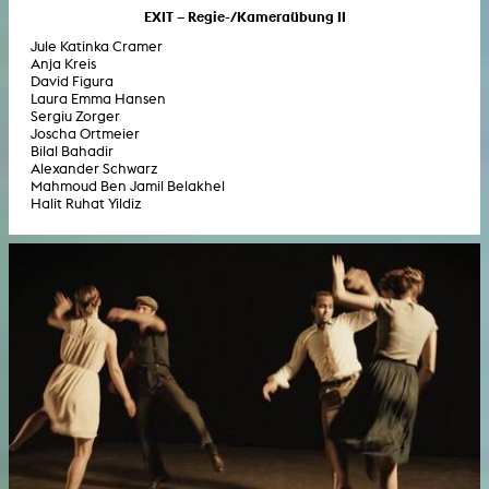
EXIT – Regie-/Kameraübung II
Jule Katinka Cramer
Anja Kreis
David Figura
Laura Emma Hansen
Sergiu Zorger
Joscha Ortmeier
Bilal Bahadir
Alexander Schwarz
Mahmoud Ben Jamil Belakhel
Halit Ruhat Yildiz