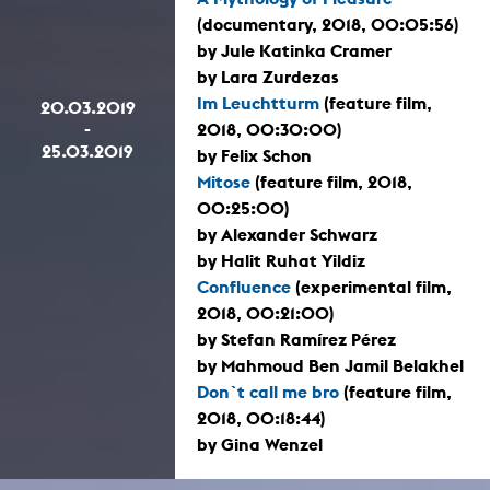
(documentary, 2018, 00:05:56)
by Jule Katinka Cramer
by Lara Zurdezas
Im Leuchtturm
(feature film,
20.03.2019
-
2018, 00:30:00)
25.03.2019
by Felix Schon
Mitose
(feature film, 2018,
00:25:00)
by Alexander Schwarz
by Halit Ruhat Yildiz
Confluence
(experimental film,
2018, 00:21:00)
by Stefan Ramírez Pérez
by Mahmoud Ben Jamil Belakhel
Don`t call me bro
(feature film,
2018, 00:18:44)
by Gina Wenzel