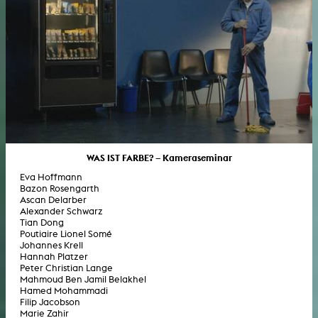
WAS IST FARBE? – Kameraseminar
Eva Hoffmann
Bazon Rosengarth
Ascan Delarber
Alexander Schwarz
Tian Dong
Poutiaire Lionel Somé
Johannes Krell
Hannah Platzer
Peter Christian Lange
Mahmoud Ben Jamil Belakhel
Hamed Mohammadi
Filip Jacobson
Marie Zahir