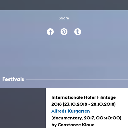
Share
Festivals
Internationale Hofer Filmtage
2018 (23.10.2018 - 28.10.2018)
Alfreds Kurgarten
(documentary, 2017, 00:40:00)
by Constanze Klaue