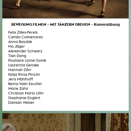
BEWEGUNG FILMEN – MIT TÄNZERN DREHEN – Kameraübung
Felix Zilles-Perels
Camilo Colmenares
Anna Baydak
Mo Jäger
Alexander Schwarz
Tian Dong
Poutiaire Lionel Somé
Laurentia Genske
Hannah Dörr
Katja Rivas Pinzón
Jens Mühlhoff
Berta Valin Escofet
Marie Zahir
Christian Mario Löhr
Stephanie Englert
Damian Weber