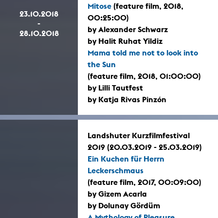
Mitose
(feature film, 2018,
23.10.2018
00:25:00)
-
by Alexander Schwarz
28.10.2018
by Halit Ruhat Yildiz
Mama told me not to look into
the Sun
(feature film, 2018, 01:00:00)
by Lilli Tautfest
by Katja Rivas Pinzón
Landshuter Kurzfilmfestival
2019 (20.03.2019 - 25.03.2019)
Ein Kuchen für Herrn
Leckerschmaus
(feature film, 2017, 00:09:00)
by Gizem Acarla
by Dolunay Gördüm
A Mythology of Pleasure