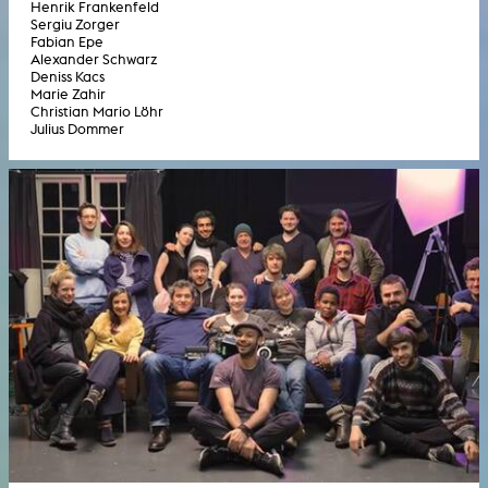
Henrik Frankenfeld
Sergiu Zorger
Fabian Epe
Alexander Schwarz
Deniss Kacs
Marie Zahir
Christian Mario Löhr
Julius Dommer