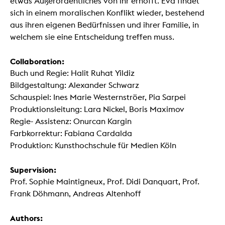
etwas Außerordentliches von ihr erhofft. Eva findet
sich in einem moralischen Konflikt wieder, bestehend
aus ihren eigenen Bedürfnissen und ihrer Familie, in
welchem sie eine Entscheidung treffen muss.
Collaboration:
Buch und Regie: Halit Ruhat Yildiz
Bildgestaltung: Alexander Schwarz
Schauspiel: Ines Marie Westernströer, Pia Sarpei
Produktionsleitung: Lara Nickel, Boris Maximov
Regie- Assistenz: Onurcan Kargin
Farbkorrektur: Fabiana Cardalda
Produktion: Kunsthochschule für Medien Köln
Supervision:
Prof. Sophie Maintigneux, Prof. Didi Danquart, Prof.
Frank Döhmann, Andreas Altenhoff
Authors: