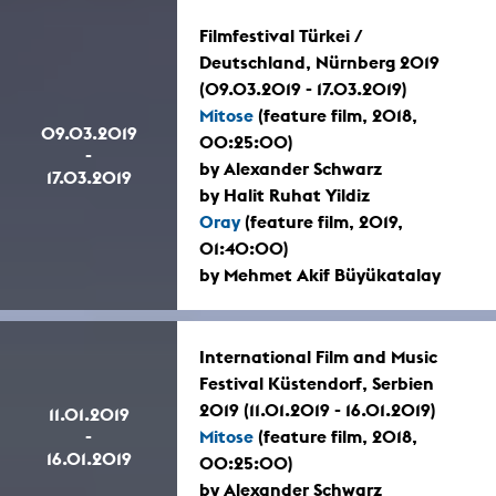
Filmfestival Türkei /
Deutschland, Nürnberg 2019
(09.03.2019 - 17.03.2019)
Mitose
(feature film, 2018,
09.03.2019
00:25:00)
-
by Alexander Schwarz
17.03.2019
by Halit Ruhat Yildiz
Oray
(feature film, 2019,
01:40:00)
by Mehmet Akif Büyükatalay
International Film and Music
Festival Küstendorf, Serbien
2019 (11.01.2019 - 16.01.2019)
11.01.2019
-
Mitose
(feature film, 2018,
16.01.2019
00:25:00)
by Alexander Schwarz