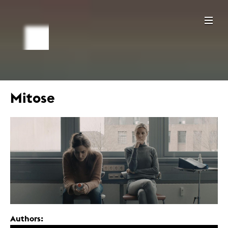
Mitose
Authors: