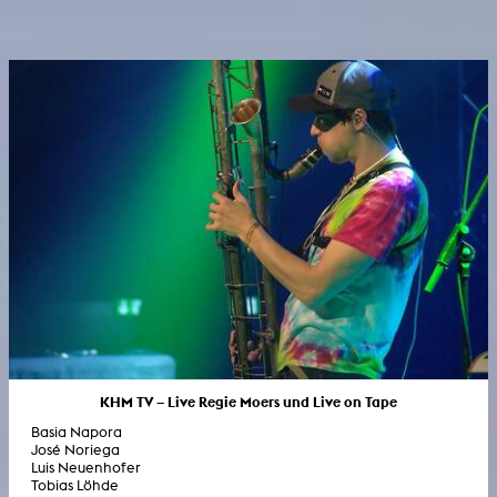
KHM TV – Live Regie Moers und Live on Tape
Basia Napora
José Noriega
Luis Neuenhofer
Tobias Löhde