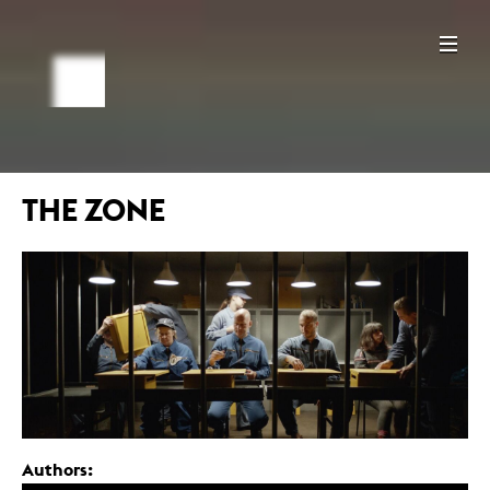
THE ZONE
Authors: