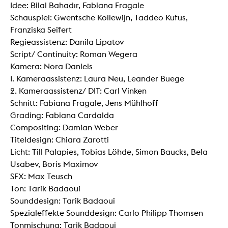
Idee: Bilal Bahadır, Fabiana Fragale
Schauspiel: Gwentsche Kollewijn, Taddeo Kufus,
Franziska Seifert
Regieassistenz: Danila Lipatov
Script/ Continuity: Roman Wegera
Kamera: Nora Daniels
1. Kameraassistenz: Laura Neu, Leander Buege
2. Kameraassistenz/ DIT: Carl Vinken
Schnitt: Fabiana Fragale, Jens Mühlhoff
Grading: Fabiana Cardalda
Compositing: Damian Weber
Titeldesign: Chiara Zarotti
Licht: Till Palapies, Tobias Löhde, Simon Baucks, Bela
Usabev, Boris Maximov
SFX: Max Teusch
Ton: Tarik Badaoui
Sounddesign: Tarik Badaoui
Spezialeffekte Sounddesign: Carlo Philipp Thomsen
Tonmischung: Tarik Badaoui