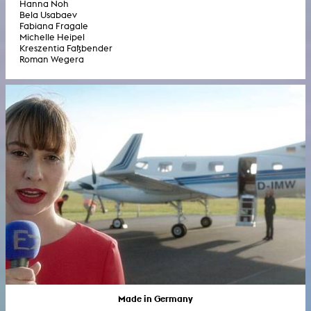
Hanna Noh
Bela Usabaev
Fabiana Fragale
Michelle Heipel
Kreszentia Faßbender
Roman Wegera
Made in Germany