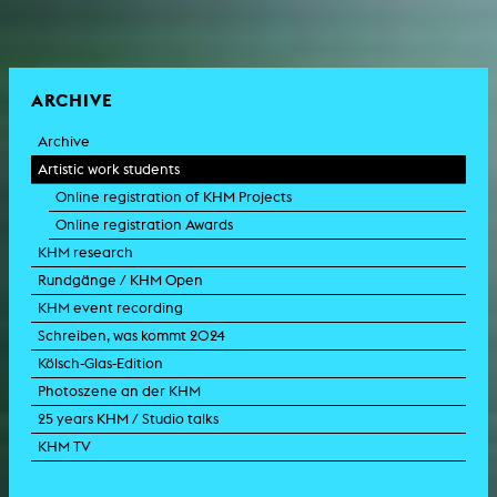
ARCHIVE
Archive
Artistic work students
Online registration of KHM Projects
Online registration Awards
KHM research
Rundgänge / KHM Open
KHM event recording
Schreiben, was kommt 2024
Kölsch-Glas-Edition
Photoszene an der KHM
25 years KHM / Studio talks
KHM TV