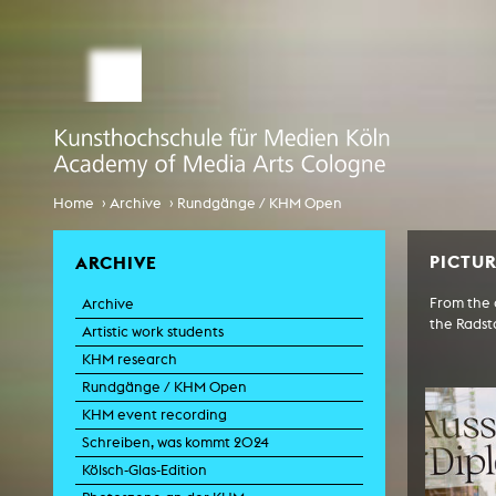
STUDY MEDIA ARTS
ARTIS
Student office
e
Anima
Application
Experiment
Globalisierungsdiskurse
Info Day
›
›
Home
Archive
Rundgänge / KHM Open
Liter
Spaces 
International
PICTUR
Transfor
ARCHIVE
EcoSenda
Film an
From the 
Archive
International
Feat
the Radst
Doc
Artistic work students
Course Catalogue
TV-
KHM research
C
Rundgänge / KHM Open
Creative Prod
KHM event recording
Film histor
Schreiben, was kommt 2024
Kölsch-Glas-Edition
Experi
Pho