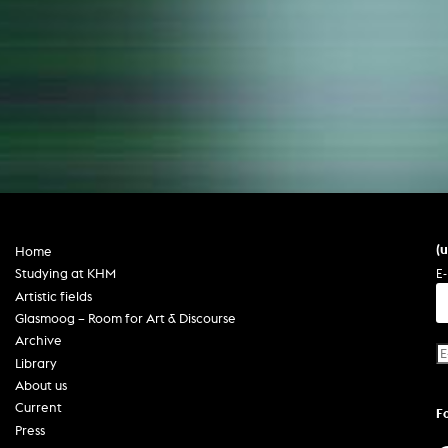
(
Home
E-
Studying at KHM
Artistic fields
Glasmoog – Room for Art & Discourse
Archive
Library
About us
Current
F
Press