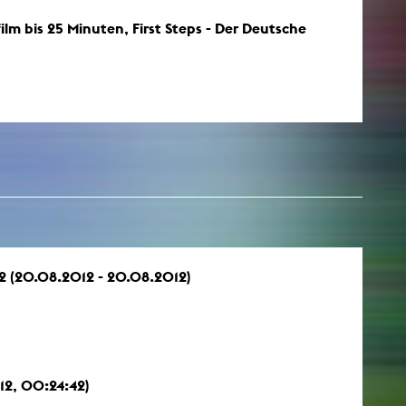
ilm bis 25 Minuten, First Steps - Der Deutsche
2 (20.08.2012 - 20.08.2012)
012, 00:24:42)