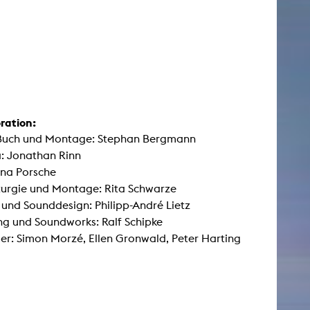
ration:
 Buch und Montage: Stephan Bergmann
: Jonathan Rinn
Tina Porsche
urgie und Montage: Rita Schwarze
 und Sounddesign: Philipp-André Lietz
g und Soundworks: Ralf Schipke
ler: Simon Morzé, Ellen Gronwald, Peter Harting