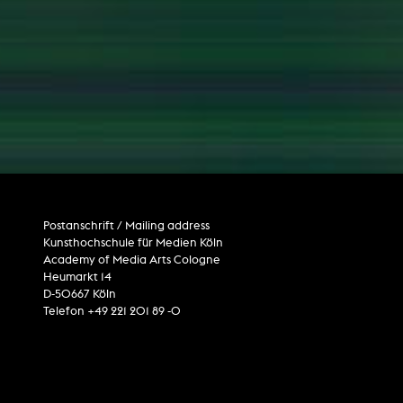
Internet television
computer animation
computer graphics
computer installation
Postanschrift / Mailing address
Kunsthochschule für Medien Köln
Academy of Media Arts Cologne
Heumarkt 14
D-50667 Köln
Telefon +49 221 201 89 -0