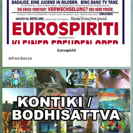
Eurospiriti
Alfred Banze