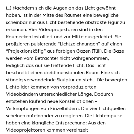
(...) Nachdem sich die Augen an das Licht gewöhnt
haben, ist in der Mitte des Raumes eine bewegliche,
scheinbar nur aus Licht bestehende abstrakte Figur zu
erkennen. Vier Videoprojektoren sind in den
Raumecken installiert und zur Mitte ausgerichtet. Sie
projizieren pulsierende “Lichtzeichnungen” auf einen
“Projektionskäfig” aus farbigen Gazen (Tüll). Die Gaze
werden vom Betrachter nicht wahrgenommen,
lediglich das auf sie treffende Licht. Das Licht
beschreibt einen dreidimensionalen Raum. Eine sich
ständig verwandelnde Skulptur entsteht. Die bewegten
Lichtbilder kommen von vorproduzierten
Videobändern unterschiedlicher Länge. Dadurch
entstehen laufend neue Konstellationen –
Verknüpfungen von Einzelbildern. Die vier Lichtquellen
scheinen aufeinander zu reagieren. Die Lichtempulse
haben eine klangliche Entsprechung: Aus den
Videoprojektoren kommen vereinzelt