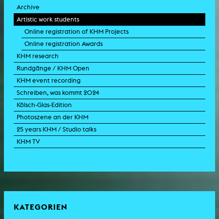
Archive
Artistic work students
Online registration of KHM Projects
Online registration Awards
KHM research
Rundgänge / KHM Open
KHM event recording
Schreiben, was kommt 2024
Kölsch-Glas-Edition
Photoszene an der KHM
25 years KHM / Studio talks
KHM TV
KATEGORIEN