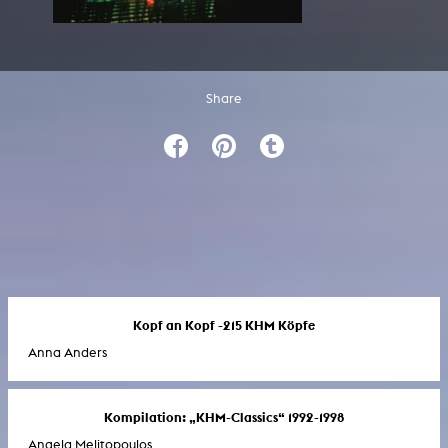
Share
Kopf an Kopf -215 KHM Köpfe
Anna Anders
Kompilation: „KHM-Classics“ 1992-1998
Angela Melitopoulos