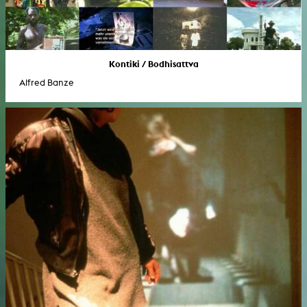
Kontiki / Bodhisattva
Alfred Banze