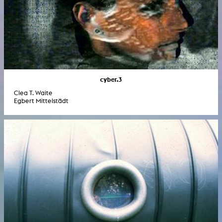
cyber.3
Clea T. Waite
Egbert Mittelstädt