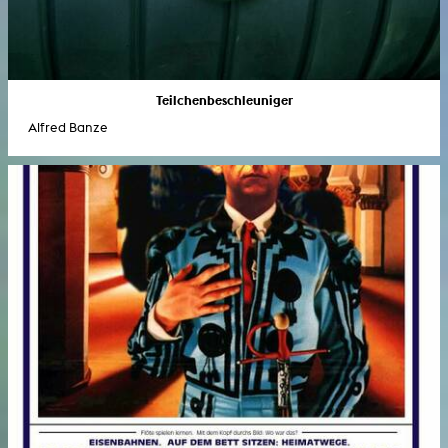
Teilchenbeschleuniger
Alfred Banze