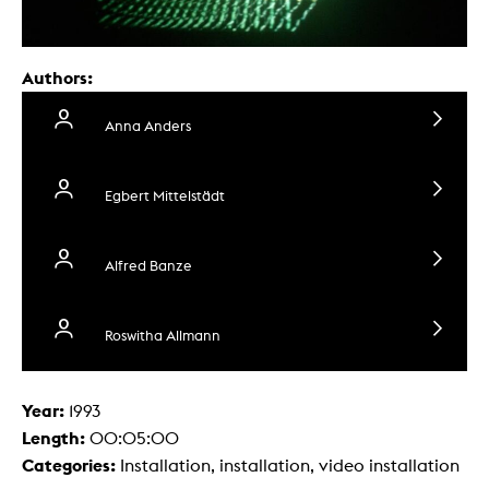
Authors:
Anna Anders
Egbert Mittelstädt
Alfred Banze
Roswitha Allmann
Year:
1993
Length:
00:05:00
Categories:
Installation, installation, video installation