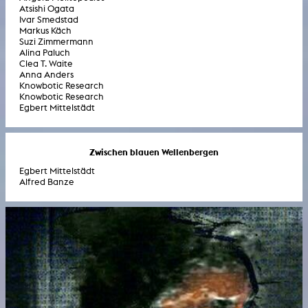
Atsishi Ogata
Ivar Smedstad
Markus Käch
Suzi Zimmermann
Alina Paluch
Clea T. Waite
Anna Anders
Knowbotic Research
Knowbotic Research
Egbert Mittelstädt
Zwischen blauen Wellenbergen
Egbert Mittelstädt
Alfred Banze